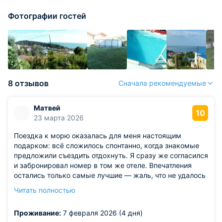
Фотографии гостей
8 отзывов
Сначала рекомендуемые
Матвей
10
23 марта 2026
Поездка к морю оказалась для меня настоящим
подарком: всё сложилось спонтанно, когда знакомые
предложили съездить отдохнуть. Я сразу же согласился
и забронировал номер в том же отеле. Впечатления
остались только самые лучшие — жаль, что не удалось
в этот раз взять с собой детей. Я получил огромное
Читать полностью
удовольствие от отдыха и с радостью вспоминаю эти
дни.
Проживание:
7 февраля 2026 (4 дня)