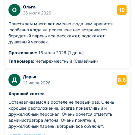
Ольга
О
10
26 июля 2026
Приезжаем много лет именно сюда нам нравится
,особенно когда на ресепшене нас встречается
бородатый парень все расскажет, подскажет
душевный человек.
Проживание:
16 июля 2026 (1 день)
Тип номера:
Четырехместный (Семейный)
Дарья
Д
8.6
12 июля 2026
Хороший хостел.
Останавливаемся в хостеле не первый раз. Очень
хорошее расположение. Всегда приветливый и
дружелюбный персонал. Очень хочется отметить
администратора Антона. Очень приятный,
дружелюбный парень, который все объяснит,
расскажет и поможет. И хостел хороший.