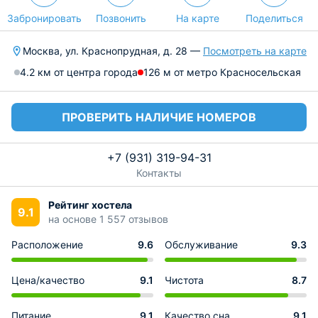
Забронировать
Позвонить
На карте
Поделиться
Москва, ул. Краснопрудная, д. 28 —
Посмотреть на карте
4.2 км от центра города
126 м от метро Красносельская
ПРОВЕРИТЬ НАЛИЧИЕ НОМЕРОВ
+7 (931) 319-94-31
Контакты
Рейтинг хостела
9.1
на основе 1 557 отзывов
Расположение
9.6
Обслуживание
9.3
Цена/качество
9.1
Чистота
8.7
Питание
9.1
Качество сна
9.1