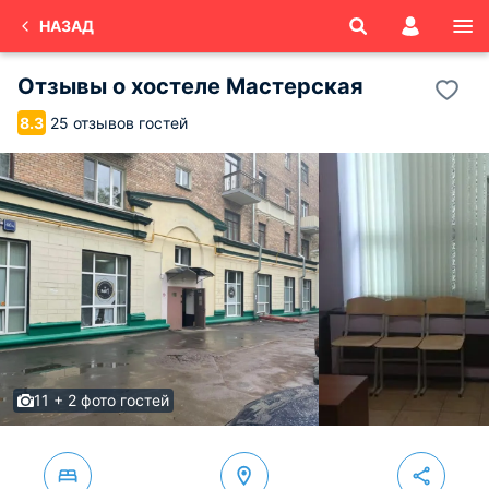
НАЗАД
Отзывы о
хостеле Мастерская
25 отзывов гостей
8.3
11 + 2 фото гостей