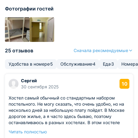
Фотографии гостей
25 отзывов
Сначала рекомендуемые
Удобства в номере
5
Обслуживание
4
Еда
3
Номера
Сергей
10
30 сентября 2025
Хостел самый обычный со стандартным набором
постельного. Не могу сказать, что очень удобно, но на
несколько дней за небольшую плату пойдет. В Москве
дорогое жилье, а я часто здесь бываю, поэтому
останавливаюсь в разных хостелах. В этом хостеле
точно могу отметить чистоту и доброжелательность
Читать полностью
персонала. Метро отсюда недалеко, я быстро