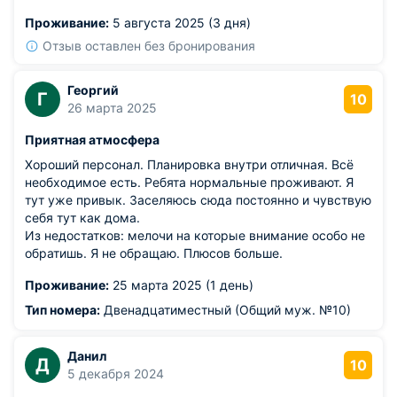
передвигался по городу, поэтому выбором доволен.
Проживание:
5 августа 2025 (3 дня)
Отзыв оставлен без бронирования
Георгий
Г
10
26 марта 2025
Приятная атмосфера
Хороший персонал. Планировка внутри отличная. Всё
необходимое есть. Ребята нормальные проживают. Я
тут уже привык. Заселяюсь сюда постоянно и чувствую
себя тут как дома.
Из недостатков: мелочи на которые внимание особо не
обратишь. Я не обращаю. Плюсов больше.
Проживание:
25 марта 2025 (1 день)
Тип номера:
Двенадцатиместный (Общий муж. №10)
Данил
Д
10
5 декабря 2024