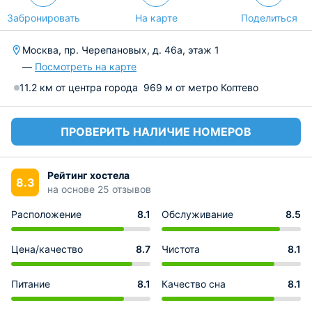
Забронировать
На карте
Поделиться
Москва, пр. Черепановых, д. 46а, этаж 1
—
Посмотреть на карте
11.2 км от центра города
969 м от метро Коптево
ПРОВЕРИТЬ НАЛИЧИЕ НОМЕРОВ
Рейтинг хостела
8.3
на основе 25 отзывов
Расположение
8.1
Обслуживание
8.5
Цена/качество
8.7
Чистота
8.1
Питание
8.1
Качество сна
8.1