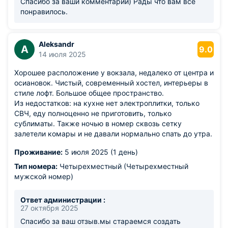
Спасибо за ваши комментарии) Рады что вам все
понравилось.
Aleksandr
A
9.0
14 июля 2025
Хорошее расположение у вокзала, недалеко от центра и
осиановок. Чистый, современный хостел, интерьеры в
стиле лофт. Большое общее пространство.
Из недостатков: на кухне нет электроплитки, только
СВЧ, еду полноценно не приготовить, только
сублиматы. Также ночью в номер сквозь сетку
залетели комары и не давали нормально спать до утра.
Проживание:
5 июля 2025 (1 день)
Тип номера:
Четырехместный (Четырехместный
мужской номер)
Ответ администрации :
27 октября 2025
Спасибо за ваш отзыв.мы стараемся создать