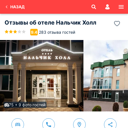
НАЗАД
Отзывы об
отеле Нальчик Холл
283 отзыва гостей
9.4
75 + 9 фото гостей