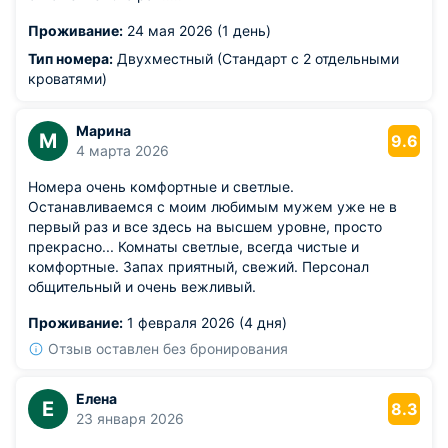
Проживание:
24 мая 2026 (1 день)
Тип номера:
Двухместный (Стандарт с 2 отдельными
кроватями)
Марина
М
9.6
4 марта 2026
Номера очень комфортные и светлые.
Останавливаемся с моим любимым мужем уже не в
первый раз и все здесь на высшем уровне, просто
прекрасно... Комнаты светлые, всегда чистые и
комфортные. Запах приятный, свежий. Персонал
общительный и очень вежливый.
Проживание:
1 февраля 2026 (4 дня)
Отзыв оставлен без бронирования
Елена
Е
8.3
23 января 2026