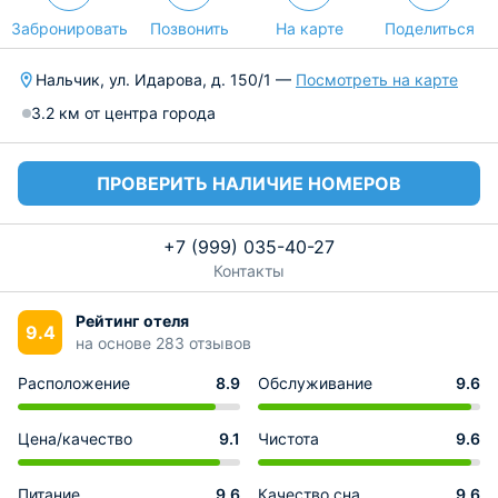
Забронировать
Позвонить
На карте
Поделиться
Нальчик, ул. Идарова, д. 150/1 —
Посмотреть на карте
3.2 км от центра города
ПРОВЕРИТЬ НАЛИЧИЕ НОМЕРОВ
+7 (999) 035-40-27
Контакты
Рейтинг отеля
9.4
на основе 283 отзывов
Расположение
8.9
Обслуживание
9.6
Цена/качество
9.1
Чистота
9.6
Питание
9.6
Качество сна
9.6