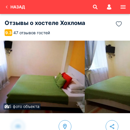
НАЗАД
Отзывы о
хостеле Хохлома
47 отзывов гостей
9.3
5 фото объекта