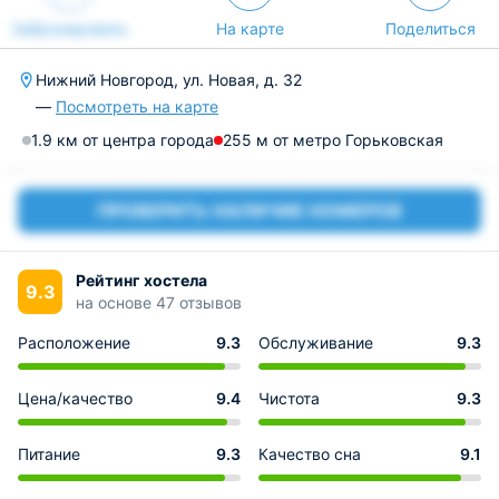
Забронировать
На карте
Поделиться
Нижний Новгород, ул. Новая, д. 32
—
Посмотреть на карте
1.9 км от центра города
255 м от метро Горьковская
ПРОВЕРИТЬ НАЛИЧИЕ НОМЕРОВ
Рейтинг хостела
9.3
на основе 47 отзывов
Расположение
9.3
Обслуживание
9.3
Цена/качество
9.4
Чистота
9.3
Питание
9.3
Качество сна
9.1