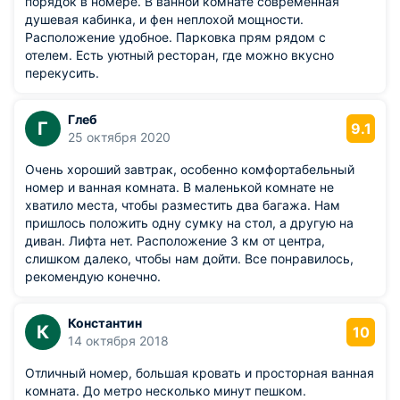
порядок в номере. В ванной комнате современная
душевая кабинка, и фен неплохой мощности.
Расположение удобное. Парковка прям рядом с
отелем. Есть уютный ресторан, где можно вкусно
перекусить.
Глеб
Г
9.1
25 октября 2020
Очень хороший завтрак, особенно комфортабельный
номер и ванная комната. В маленькой комнате не
хватило места, чтобы разместить два багажа. Нам
пришлось положить одну сумку на стол, а другую на
диван. Лифта нет. Расположение 3 км от центра,
слишком далеко, чтобы нам дойти. Все понравилось,
рекомендую конечно.
Константин
К
10
14 октября 2018
Отличный номер, большая кровать и просторная ванная
комната. До метро несколько минут пешком.