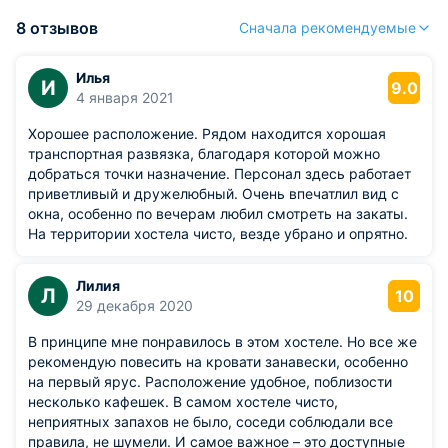
8 отзывов
Сначала рекомендуемые
Илья
И
9.0
4 января 2021
Хорошее расположение. Рядом находится хорошая
транспортная развязка, благодаря которой можно
добраться точки назначение. Персонал здесь работает
приветливый и дружелюбный. Очень впечатлил вид с
окна, особенно по вечерам любил смотреть на закаты.
На территории хостела чисто, везде убрано и опрятно.
Лилия
Л
10
29 декабря 2020
В принципе мне понравилось в этом хостеле. Но все же
рекомендую повесить на кровати занавески, особенно
на первый ярус. Расположение удобное, поблизости
несколько кафешек. В самом хостеле чисто,
неприятных запахов не было, соседи соблюдали все
правила, не шумели. И самое важное – это доступные