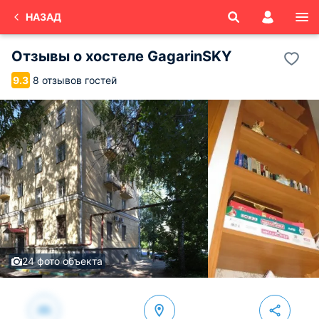
НАЗАД
Отзывы о
хостеле GagarinSKY
8 отзывов гостей
9.3
24 фото объекта