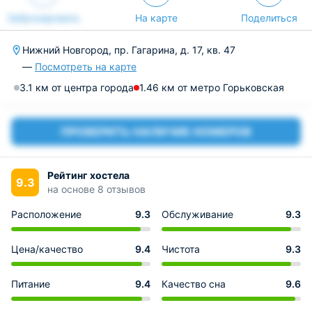
Забронировать
На карте
Поделиться
Нижний Новгород, пр. Гагарина, д. 17, кв. 47
—
Посмотреть на карте
3.1 км от центра города
1.46 км от метро Горьковская
ПРОВЕРИТЬ НАЛИЧИЕ НОМЕРОВ
Рейтинг хостела
9.3
на основе 8 отзывов
Расположение
9.3
Обслуживание
9.3
Цена/качество
9.4
Чистота
9.3
Питание
9.4
Качество сна
9.6