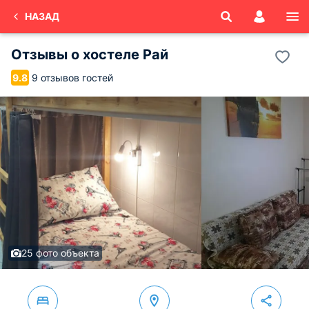
НАЗАД
Отзывы о
хостеле Рай
9 отзывов гостей
9.8
25 фото объекта