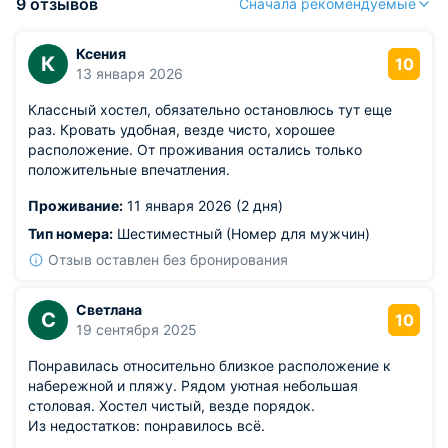
9 отзывов
Сначала рекомендуемые
Ксения
К
10
13 января 2026
Классный хостел, обязательно остановлюсь тут еще
раз. Кровать удобная, везде чисто, хорошее
расположение. От проживания остались только
положительные впечатления.
Проживание:
11 января 2026 (2 дня)
Тип номера:
Шестиместный (Номер для мужчин)
Отзыв оставлен без бронирования
Светлана
С
10
19 сентября 2025
Понравилась относительно близкое расположение к
набережной и пляжу. Рядом уютная небольшая
столовая. Хостел чистый, везде порядок.
Из недостатков: понравилось всё.