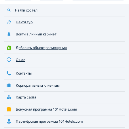
Найти хостел
Найти тур
Войти в личный кабинет
Добавить объект размещения
О нас
Контакты
Корпоративным клиентам
Карта сайта
Бонусная программа 101Hotels.com
Партнёрская программа 101Hotels.com