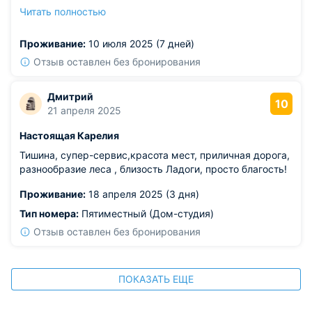
к неспешному отдыху и расслаблению. Номера
Читать полностью
простые, но уютные, чувствуешь себя комфортно.
Из недостатков: на телефоне часто пропадает связь.
Проживание:
10 июля 2025 (7 дней)
Отзыв оставлен без бронирования
Дмитрий
10
21 апреля 2025
Настоящая Карелия
Тишина, супер-сервис,красота мест, приличная дорога,
разнообразие леса , близость Ладоги, просто благость!
Проживание:
18 апреля 2025 (3 дня)
Тип номера:
Пятиместный (Дом-студия)
Отзыв оставлен без бронирования
ПОКАЗАТЬ ЕЩЕ