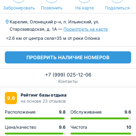
Забронировать
Позвонить
На карте
Поделиться
Карелия, Олонецкий р-н, п. Ильинский, ул.
Старозаводская, д. 1А —
Посмотреть на карте
2.6 км от центра села
35 м от реки Олонка
ПРОВЕРИТЬ НАЛИЧИЕ НОМЕРОВ
+7 (999) 025-12-06
Контакты
Рейтинг базы отдыха
9.6
на основе 23 отзывов
Расположение
9.8
Обслуживание
9.6
Цена/качество
9.6
Чистота
10