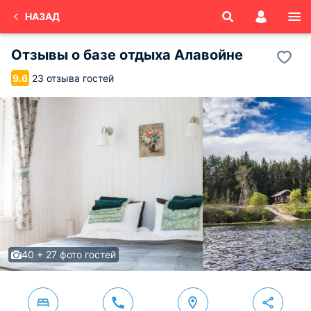
НАЗАД
Отзывы о
базе отдыха Алавойне
23 отзыва гостей
9.6
40 + 27 фото гостей