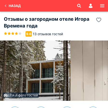
НАЗАД
Отзывы о
загородном отеле Игора
Времена года
13 отзывов гостей
9.6
27 + 7 фото гостей