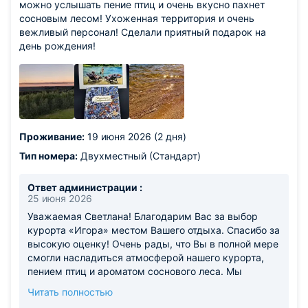
можно услышать пение птиц и очень вкусно пахнет
сосновым лесом! Ухоженная территория и очень
вежливый персонал! Сделали приятный подарок на
день рождения!
Проживание:
19 июня 2026 (2 дня)
Тип номера:
Двухместный (Стандарт)
Ответ администрации :
25 июня 2026
Уважаемая Светлана! Благодарим Вас за выбор
курорта «Игора» местом Вашего отдыха. Спасибо за
высокую оценку! Очень рады, что Вы в полной мере
смогли насладиться атмосферой нашего курорта,
пением птиц и ароматом соснового леса. Мы
уделяем особое внимание благоустройству
Читать полностью
территории, чтобы каждый гость чувствовал