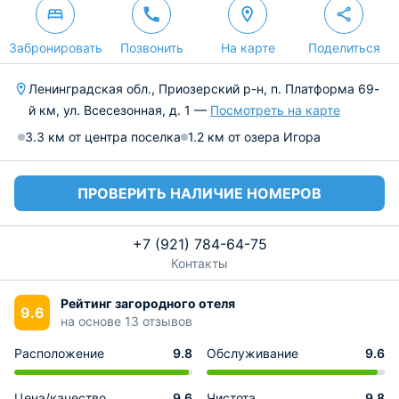
Забронировать
Позвонить
На карте
Поделиться
Ленинградская обл., Приозерский р-н, п. Платформа 69-
й км, ул. Всесезонная, д. 1 —
Посмотреть на карте
3.3 км от центра поселка
1.2 км от озера Игора
ПРОВЕРИТЬ НАЛИЧИЕ НОМЕРОВ
+7 (921) 784-64-75
Контакты
Рейтинг загородного отеля
9.6
на основе 13 отзывов
Расположение
9.8
Обслуживание
9.6
Цена/качество
9.6
Чистота
9.8