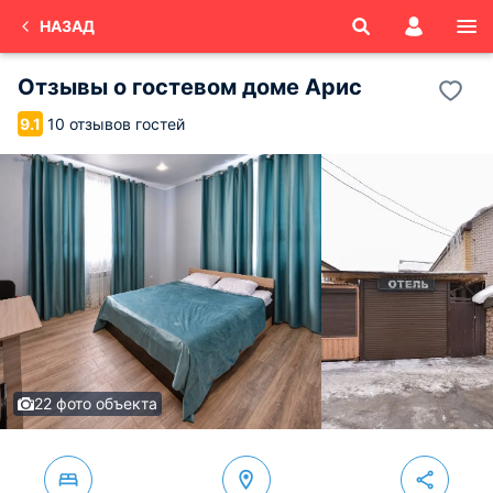
НАЗАД
Отзывы о
гостевом доме Арис
10 отзывов гостей
9.1
22 фото объекта