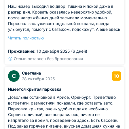
Наш номер выходил во двор, тишина и покой даже в
разгар дня. Кровать оказалась невероятно удобной,
после напряжённых дней засыпали моментально.
Персонал заслуживает отдельной похвалы, всегда
улыбнутся, помогут с багажом, подскажут. А ещё здесь
готовят потрясающий кофе.
Читать полностью
Из недостатков: так и не попали в сауну, не работала в
период нашего пребывания.
Проживание:
10 декабря 2025 (6 дней)
Отзыв оставлен без бронирования
Светлана
С
10
28 октября 2025
Имеется крытая парковка
Довольны остановкой в Арисе, Оренбург. Приветливо
встретили, разместили, показали, где оставить авто.
Парковка крытая, очень удобно и даже необычно.
Сервис отличный, все понравилось, ничего не
напрягало за время, проведенное здесь. Есть бассейн.
Под заказ горячее питание, вкусная домашняя кухня на