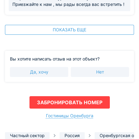
Приезжайте к нам , мы рады всегда вас встретить !
ПОКАЗАТЬ ЕЩЕ
Вы хотите написать отзыв на этот объект?
Да, хочу
Нет
ЗАБРОНИРОВАТЬ НОМЕР
Гостиницы Оренбурга
Частный сектор
Россия
Оренбургская обл