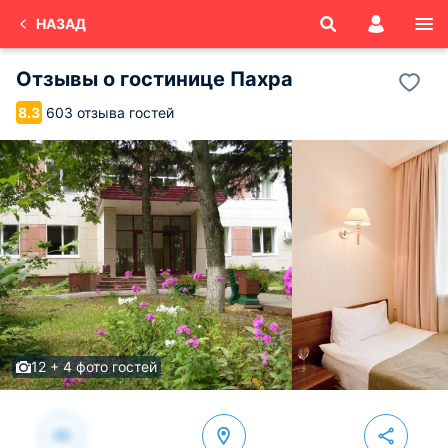
НАЗАД
Отзывы о
гостинице Пахра
603 отзыва гостей
8.3
12 + 4 фото гостей