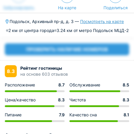
Забронировать
На карте
Поделиться
Подольск, Архивный пр-д, д. 3 —
Посмотреть на карте
2 км от центра города
3.24 км от метро Подольск МЦД-2
ПРОВЕРИТЬ НАЛИЧИЕ НОМЕРОВ
Рейтинг гостиницы
8.3
на основе 603 отзывов
Расположение
8.7
Обслуживание
8.5
Цена/качество
8.3
Чистота
8.3
Питание
7.9
Качество сна
8.1