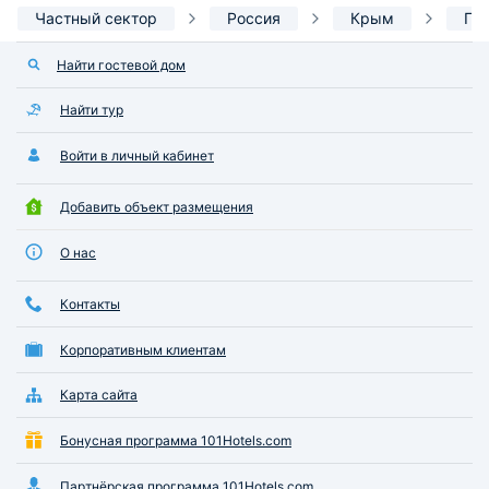
Частный сектор
Россия
Крым
Пр
Найти гостевой дом
Найти тур
Войти в личный кабинет
Добавить объект размещения
О нас
Контакты
Корпоративным клиентам
Карта сайта
Бонусная программа 101Hotels.com
Партнёрская программа 101Hotels.com