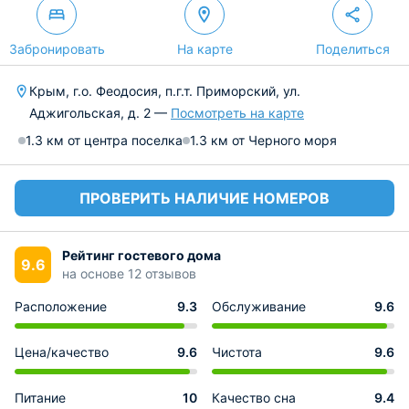
Забронировать
На карте
Поделиться
Крым, г.о. Феодосия, п.г.т. Приморский, ул.
Аджигольская, д. 2 —
Посмотреть на карте
1.3 км от центра поселка
1.3 км от Черного моря
ПРОВЕРИТЬ НАЛИЧИЕ НОМЕРОВ
Рейтинг гостевого дома
9.6
на основе 12 отзывов
Расположение
9.3
Обслуживание
9.6
Цена/качество
9.6
Чистота
9.6
Питание
10
Качество сна
9.4