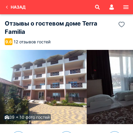
НАЗАД
Отзывы о
гостевом доме Terra
Familia
12 отзывов гостей
9.6
39 + 10 фото гостей