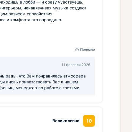
Заходишь в лобби — и сразу чувствуешь,
 интерьеры, ненавязчивая музыка создают
щим оазисом спокойствия.
иса и комфорта это оправдано.
Полезно
11 февраля 2026
нь рады, что Вам понравилась атмосфера
ды вновь приветствовать Вас в нашем
 Трошин, менеджер по работе с гостями.
10
Великолепно