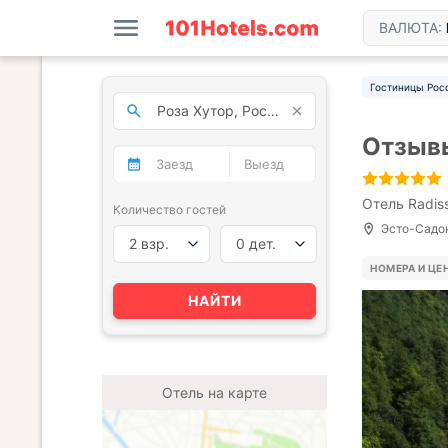
ВАЛЮТА:
Гостиницы Рос
Отзывы
Отель Radis
Количество гостей
Эсто-Садок
2 взр.
0 дет.
НОМЕРА И ЦЕ
НАЙТИ
Отель на карте