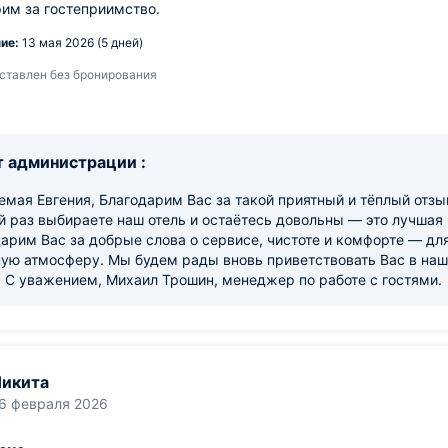
им за гостеприимство.
ие:
13 мая 2026 (5 дней)
ставлен без бронирования
 администрации :
мая Евгения, Благодарим Вас за такой приятный и тёплый отзыв
 раз выбираете наш отель и остаётесь довольны — это лучшая 
арим Вас за добрые слова о сервисе, чистоте и комфорте — для
ую атмосферу. Мы будем рады вновь приветствовать Вас в наше
! С уважением, Михаил Трошин, менеджер по работе с гостями.
икита
6 февраля 2026