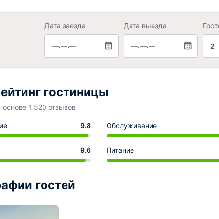
Дата заезда
Дата выезда
Гост
—.—.—
—.—.—
2
ейтинг гостиницы
а основе 1 520 отзывов
ие
9.8
Обслуживание
9.6
Питание
афии гостей