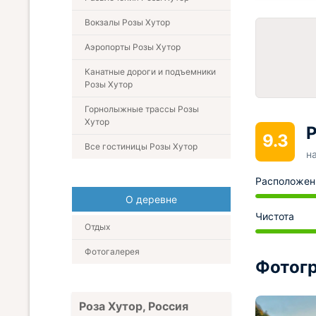
Вокзалы Розы Хутор
Аэропорты Розы Хутор
Канатные дороги и подъемники
Розы Хутор
Горнолыжные трассы Розы
Хутор
Р
9.3
Все гостиницы Розы Хутор
н
Расположен
О деревне
Чистота
Отдых
Фотогалерея
Фотогр
Роза Хутор, Россия