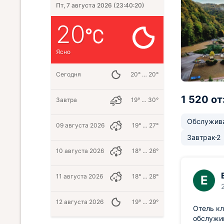
Пт, 7 августа 2026
(
23:40:21
)
20
Ясно
Сегодня
20° … 20°
1 520 о
Завтра
19° … 30°
Обслужив
09 августа 2026
19° … 27°
Завтрак
2
10 августа 2026
18° … 26°
11 августа 2026
18° … 28°
Е
12 августа 2026
19° … 29°
Отель кл
обслужи