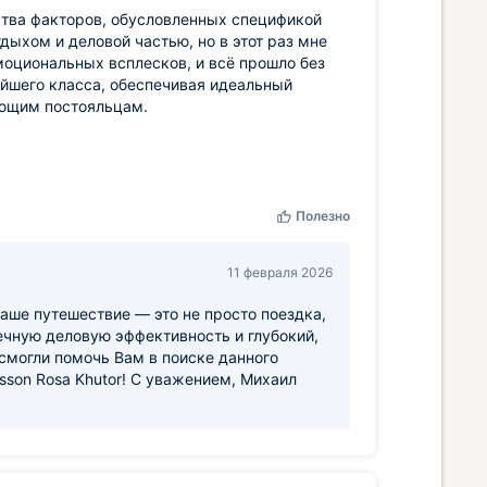
ства факторов, обусловленных спецификой
ыхом и деловой частью, но в этот раз мне
моциональных всплесков, и всё прошло без
йшего класса, обеспечивая идеальный
ующим постояльцам.
Полезно
11 февраля 2026
ше путешествие — это не просто поездка,
ечную деловую эффективность и глубокий,
смогли помочь Вам в поиске данного
isson Rosa Khutor! С уважением, Михаил