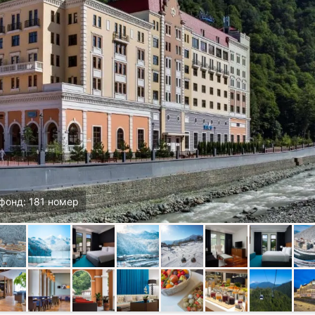
фонд: 181 номер