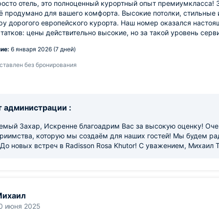
росто отель, это полноценный курортный опыт премиумкласса! 
ё продумано для вашего комфорта. Высокие потолки, стильные
у дорогого европейского курорта. Наш номер оказался настоя
татков: цены действительно высокие, но за такой уровень серв
ие:
6 января 2026 (7 дней)
ставлен без бронирования
 администрации :
емый Захар, Искренне благоадрим Вас за высокую оценку! Оче
риимства, которую мы создаём для наших гостей! Мы будем ра
 До новых встреч в Radisson Rosa Khutor! С уважением, Михаил
Михаил
0 июня 2025