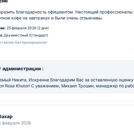
сно
разить благодарность официантом. Настоящий профессионалы:
пное кофе на завтраках и были очень отзывчивы.
ие:
25 февраля 2026 (2 дня)
а:
Двухместный (Стандарт)
ставлен без бронирования
 администрации :
емый Никита, Искренне благодарим Вас за оставленную оценку 
on Rosa Khutor! С уважением, Михаил Трошин, менеджер по рабо
Захар
3 февраля 2026