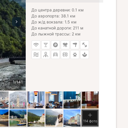
До центра деревни: 0.1 км
До аэропорта: 38.1 км
До ж/д вокзала: 1.5 км
До канатной дороги: 211 м
До лыжной трассы: 2 км
114 фото