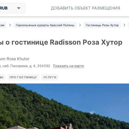
RUB
ДОБАВИТЬ ОБЪЕКТ РАЗМЕЩЕНИЯ
сии
Горнолыжные курорты Красной Поляны
Гостиницы Розы Хутор
 о гостинице Radisson Роза Хутор
son Rosa Khutor
Показать на карте
, наб. Панорама, д. 4, 354392
НЫ
ПРО ГОСТИНИЦУ
УСЛУГИ