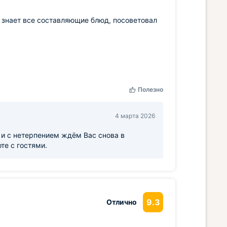
 знает все составляющие блюд, посоветовал
Полезно
4 марта 2026
и с нетерпением ждём Вас снова в
те с гостями.
9.3
Отлично