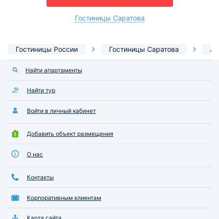
Гостиницы Саратова
Гостиницы России
Гостиницы Саратова
Ап
Найти апартаменты
Найти тур
Войти в личный кабинет
Добавить объект размещения
О нас
Контакты
Корпоративным клиентам
Карта сайта