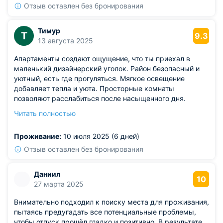
Отзыв оставлен без бронирования
Тимур
Т
9.3
13 августа 2025
Апартаменты создают ощущение, что ты приехал в
маленький дизайнерский уголок. Район безопасный и
уютный, есть где прогуляться. Мягкое освещение
добавляет тепла и уюта. Просторные комнаты
позволяют расслабиться после насыщенного дня.
Хозяева заботливые и доброжелательные.
Читать полностью
Из недостатков: минус лишь в том, что по вечерам
рядом сложно найти свободное место для парковки.
Проживание:
10 июля 2025 (6 дней)
Отзыв оставлен без бронирования
Даниил
10
27 марта 2025
Внимательно подходил к поиску места для проживания,
пытаясь предугадать все потенциальные проблемы,
чтобы отпуск прошёл гладко и позитивно. В результате