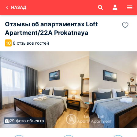
НАЗАД
Отзывы об
апартаментах Loft
Apartment/22A Prokatnaya
8 отзывов гостей
10
29 фото объекта