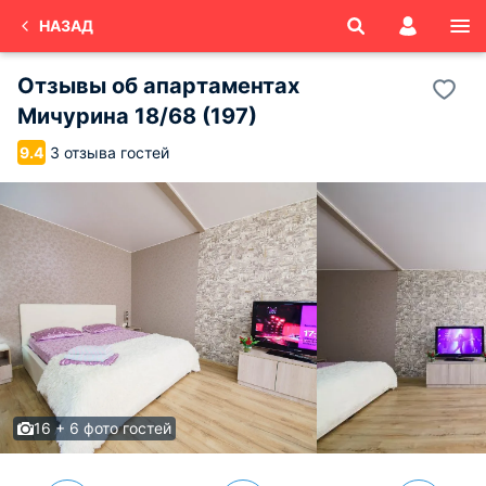
НАЗАД
Отзывы об
апартаментах
Мичурина 18/68 (197)
3 отзыва гостей
9.4
16 + 6 фото гостей