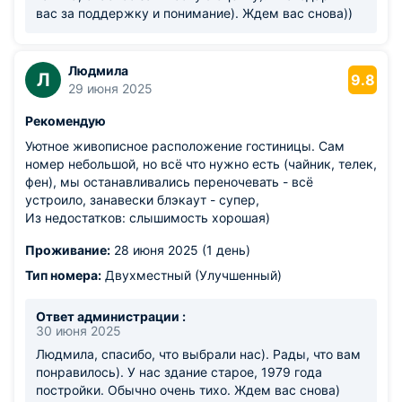
вас за поддержку и понимание). Ждем вас снова))
Людмила
Л
9.8
29 июня 2025
Рекомендую
Уютное живописное расположение гостиницы. Сам
номер небольшой, но всё что нужно есть (чайник, телек,
фен), мы останавливались переночевать - всё
устроило, занавески блэкаут - супер,
Из недостатков: слышимость хорошая)
Проживание:
28 июня 2025 (1 день)
Тип номера:
Двухместный (Улучшенный)
Ответ администрации :
30 июня 2025
Людмила, спасибо, что выбрали нас). Рады, что вам
понравилось). У нас здание старое, 1979 года
постройки. Обычно очень тихо. Ждем вас снова)