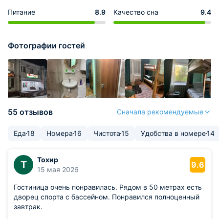
Питание
8.9
Качество сна
9.4
Фотографии гостей
55 отзывов
Сначала рекомендуемые
Еда
18
Номера
16
Чистота
15
Удобства в номере
14
Тохир
Т
9.6
15 мая 2026
Гостиница очень понравилась. Рядом в 50 метрах есть
дворец спорта с бассейном. Понравился полноценный
завтрак.