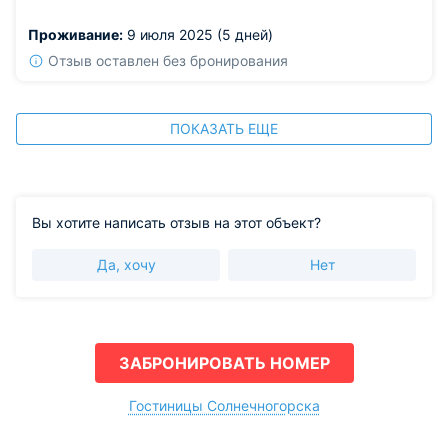
Почувствовали себя дорогими гостями в хорошем
Проживание:
9 июля 2025 (5 дней)
месте!
Отзыв оставлен без бронирования
ПОКАЗАТЬ ЕЩЕ
Вы хотите написать отзыв на этот объект?
Да, хочу
Нет
ЗАБРОНИРОВАТЬ НОМЕР
Гостиницы Солнечногорска