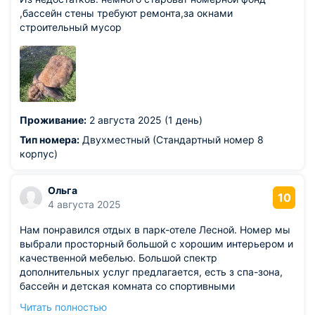
,бассейн стены требуют ремонта,за окнами
строительный мусор
Проживание:
2 августа 2025 (1 день)
Тип номера:
Двухместный (Стандартный номер 8
корпус)
Ольга
10
4 августа 2025
Нам понравился отдых в парк-отеле Лесной. Номер мы
выбрали просторный большой с хорошим интерьером и
качественной мебелью. Большой спектр
дополнительных услуг предлагается, есть з спа-зона,
бассейн и детская комната со спортивными
площадками. Ресторан конечно же тоже присутствует.
Читать полностью
Территория красивая, ну а сервис превосходный.