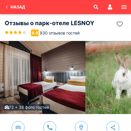
НАЗАД
Отзывы о
парк-отеле LESNOY
930 отзывов гостей
8.9
72 + 38 фото гостей