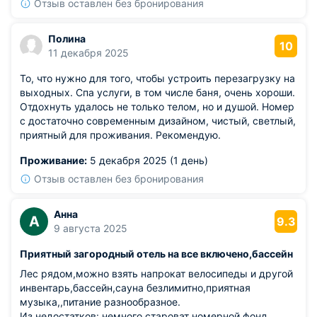
Отзыв оставлен без бронирования
Полина
10
11 декабря 2025
То, что нужно для того, чтобы устроить перезагрузку на
выходных. Спа услуги, в том числе баня, очень хороши.
Отдохнуть удалось не только телом, но и душой. Номер
с достаточно современным дизайном, чистый, светлый,
приятный для проживания. Рекомендую.
Проживание:
5 декабря 2025 (1 день)
Отзыв оставлен без бронирования
Анна
А
9.3
9 августа 2025
Приятный загородный отель на все включено,бассейн
Лес рядом,можно взять напрокат велосипеды и другой
инвентарь,бассейн,сауна безлимитно,приятная
музыка,,питание разнообразное.
Из недостатков: немного староват номерной фонд