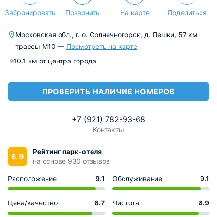
Забронировать
Позвонить
На карте
Поделиться
Московская обл., г. о. Солнечногорск, д. Пешки, 57 км
трассы М10 —
Посмотреть на карте
10.1 км от центра города
ПРОВЕРИТЬ НАЛИЧИЕ НОМЕРОВ
+7 (921) 782-93-68
Контакты
Рейтинг парк-отеля
8.9
на основе 930 отзывов
Расположение
9.1
Обслуживание
9.1
Цена/качество
8.7
Чистота
8.9