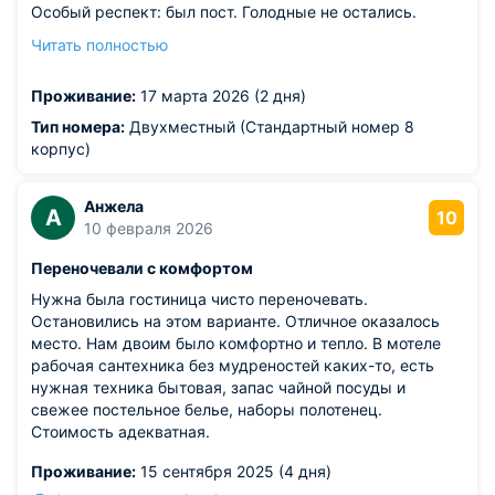
Особый респект: был пост. Голодные не остались.
Развлечения на высоте. Ооооочень много для деток!!!!
Читать полностью
Супер!!!!Рекомендую всем. И сами хотим снова
приехать.
Проживание:
17 марта 2026 (2 дня)
Тип номера:
Двухместный (Стандартный номер 8
корпус)
Анжела
А
10
10 февраля 2026
Переночевали с комфортом
Нужна была гостиница чисто переночевать.
Остановились на этом варианте. Отличное оказалось
место. Нам двоим было комфортно и тепло. В мотеле
рабочая сантехника без мудреностей каких-то, есть
нужная техника бытовая, запас чайной посуды и
свежее постельное белье, наборы полотенец.
Стоимость адекватная.
Проживание:
15 сентября 2025 (4 дня)