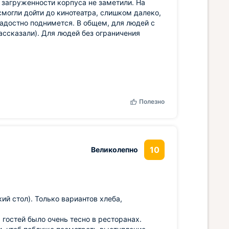
й загруженности корпуса не заметили. На
смогли дойти до кинотеатра, слишком далеко,
радостно поднимется. В общем, для людей с
ссказали). Для людей без ограничения
Полезно
10
Великолепно
й стол). Только вариантов хлеба,
 гостей было очень тесно в ресторанах.