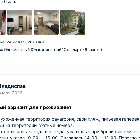
о было.
ие:
24 июля 2026 (3 дня)
а:
Одноместный (Однокомнатный "Стандарт"-6 корпус)
Владислав
3 мая 2026
ый вариант для проживания
ухоженная территория санатория, свой пляж, питьевая галерея
жи на территории. Уютные номера.
татков: часы заезда и выезда, указанные при бронировании, н
ель» указал 19-00 — 16-00. Оказалось 14-00 — 12-00. Повезло,