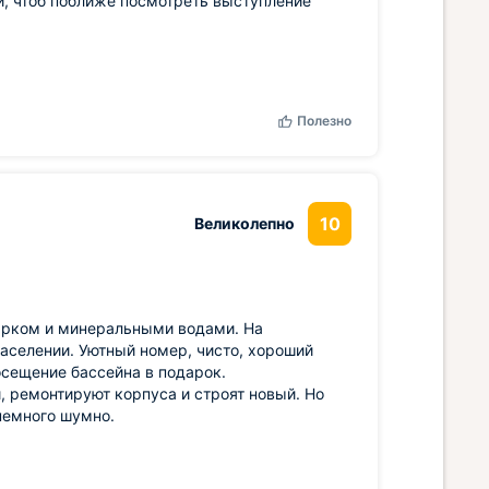
, чтоб поближе посмотреть выступление
Полезно
10
Великолепно
арком и минеральными водами. На
аселении. Уютный номер, чисто, хороший
осещение бассейна в подарок.
, ремонтируют корпуса и строят новый. Но
немного шумно.