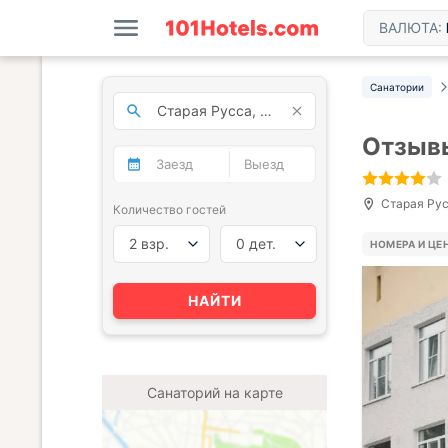
ВАЛЮТА:
Санатории
Отзывы
Старая Рус
Количество гостей
2 взр.
0 дет.
НОМЕРА И ЦЕ
НАЙТИ
Санаторий на карте