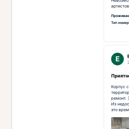
Невозмо
артистов
Проживан
Тип номер
Е
Приятн
Корпус 
территор
ремонт. 
Из недос
это врем