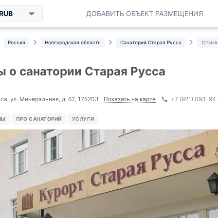
RUB
ДОБАВИТЬ ОБЪЕКТ РАЗМЕЩЕНИЯ
Россия
Новгородская область
Санаторий Старая Русса
Отзы
 о санатории Старая Русса
Показать на карте
са, ул. Минеральная, д. 62, 175203
+7 (921) 093-94
НЫ
ПРО САНАТОРИЙ
УСЛУГИ