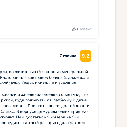
Полезно
9.2
Отлично
ория, восхитительный фонтан из минеральной
. Ресторан для завтраков большой, даже если
знообразно. Очень приятные и знающие
ровании и заселении отдельно отметили, что
 рукой, куда подъехать к шлагбауму и даже
ь пассажиров. Пришлось после долгой дороги
 близко. В корпусе дежурила очень приятная
одходит. Нам достались 2 номера на 5-м
и посредине, каждый раз приходилось ходить