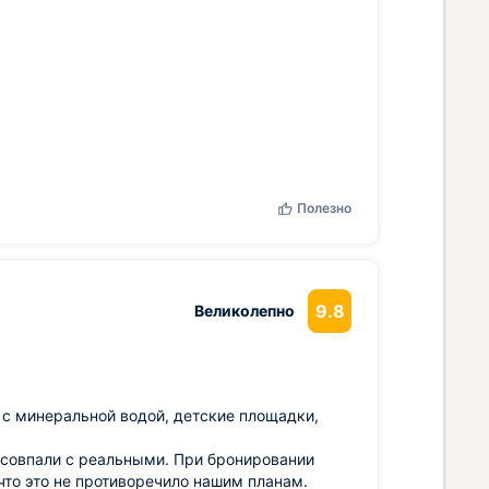
Полезно
9.8
Великолепно
 с минеральной водой, детские площадки,
е совпали с реальными. При бронировании
 что это не противоречило нашим планам.