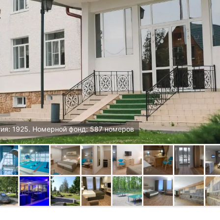
ия: 1925. Номерной фонд: 587 номеров