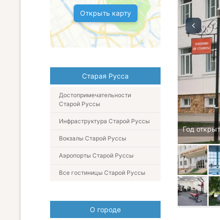
Открыть карту
Старая Русса
Достопримечательности
Старой Руссы
Инфраструктура Старой Руссы
Год открыт
Вокзалы Старой Руссы
Аэропорты Старой Руссы
Все гостиницы Старой Руссы
О городе