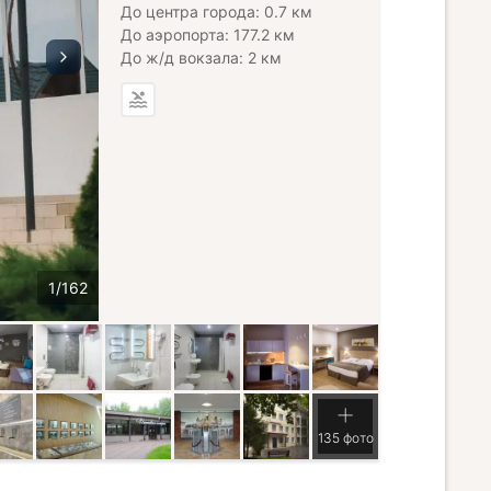
До центра города: 0.7 км
До аэропорта: 177.2 км
До ж/д вокзала: 2 км
135 фото