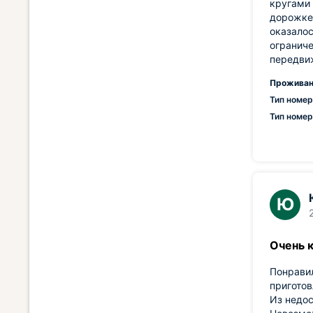
кругами 
дорожке 
оказалос
ограниче
передви
Проживан
Тип номер
Тип номер
Ю
Очень к
Понравил
приготов
Из недос