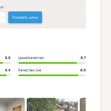
ей
Показать цены
8.9
Цена/качество
8.7
9.4
Качество сна
8.9