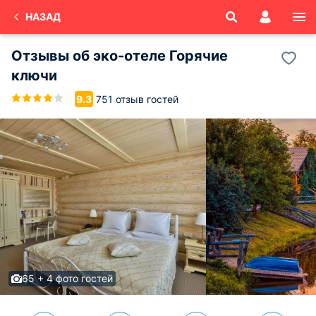
НАЗАД
Отзывы об
эко-отеле Горячие
ключи
751 отзыв гостей
9.3
65 + 4 фото гостей