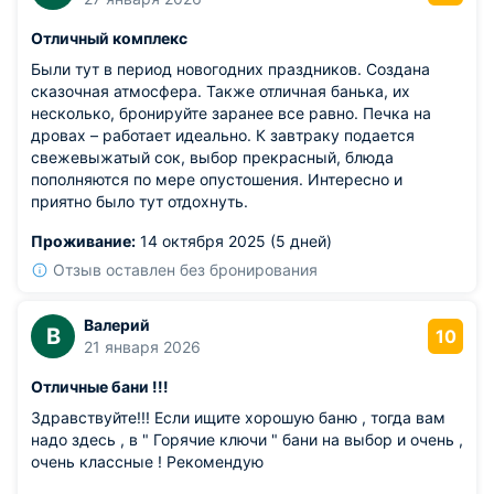
Отличный комплекс
Были тут в период новогодних праздников. Создана
сказочная атмосфера. Также отличная банька, их
несколько, бронируйте заранее все равно. Печка на
дровах – работает идеально. К завтраку подается
свежевыжатый сок, выбор прекрасный, блюда
пополняются по мере опустошения. Интересно и
приятно было тут отдохнуть.
Проживание:
14 октября 2025 (5 дней)
Отзыв оставлен без бронирования
Валерий
В
10
21 января 2026
Отличные бани !!!
Здравствуйте!!! Если ищите хорошую баню , тогда вам
надо здесь , в " Горячие ключи " бани на выбор и очень ,
очень классные ! Рекомендую