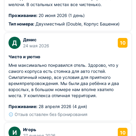
мелочи. В остальных местах все чистенько.
Проживание:
20 июня 2026 (1 день)
Тип номера:
Двухместный (Double, Корпус Башенки)
Денис
Д
10
24 мая 2026
Чисто и уютно
Мне максимально понравился отель. Здорово, что у
самого корпуса есть стоянка для авто гостей.
Симпатичный номер, все условия для приятного
времяпрепровождения. Мы были два ребёнка и два
взрослых, в большом номере нам вполне хватило
места. У комплекса отличная территория.
Проживание:
28 апреля 2026 (4 дня)
Отзыв оставлен без бронирования
Игорь
И
10
27 января 2026