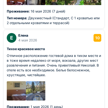
Проживание:
16 мая 2026 (7 дней)
Тип номера:
Двухместный (Стандарт, С 1 кроватью или
2 отдельными кроватями и террасой)
Елена
Е
10
4 мая 2026
Тихое красивое место
Отличное расположение гостевой дома в тихом месте и
в тоже время недалеко от моря, вокзала, других мест
развлечения и питания. Очень приветливый Николай. В
отеле есть все необходимое. Белье белоснежное,
хрустящее, чистейшее.
Проживание:
1 мая 2026 (1 день)