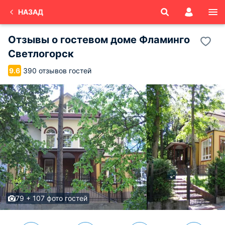
НАЗАД
Отзывы о
гостевом доме Фламинго
Светлогорск
390 отзывов гостей
9.6
79 + 107 фото гостей