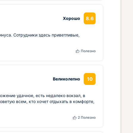
8.6
Хорошо
инуса. Сотрудники здесь приветливые,
Полезно
10
Великолепно
ожение удачное, есть недалеко вокзал, в
оветую всем, кто хочет отдыхать в комфорте,
2
Полезно