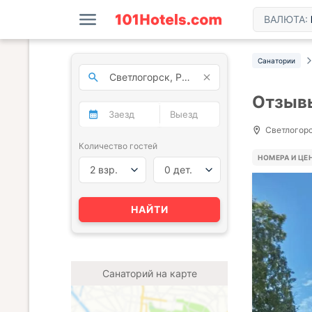
ВАЛЮТА:
Санатории
Отзывы
Светлогорск
Количество гостей
НОМЕРА И ЦЕ
2 взр.
0 дет.
НАЙТИ
Санаторий на карте