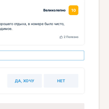
10
Великолепно
рошего отдыха, в номере было чисто,
одимое.
2
Полезно
ДА, ХОЧУ
НЕТ