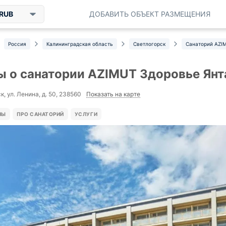
RUB
ДОБАВИТЬ ОБЪЕКТ РАЗМЕЩЕНИЯ
Россия
Калининградская область
Светлогорск
Санаторий AZI
 о санатории AZIMUT Здоровье Янт
Показать на карте
, ул. Ленина, д. 50, 238560
НЫ
ПРО САНАТОРИЙ
УСЛУГИ