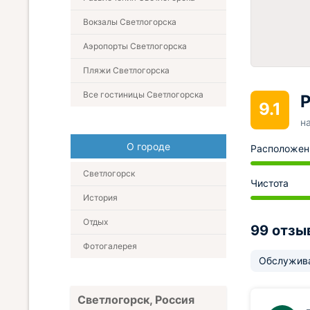
Вокзалы Светлогорска
Аэропорты Светлогорска
Пляжи Светлогорска
Все гостиницы Светлогорска
Р
9.1
н
О городе
Расположен
Светлогорск
Чистота
История
Отдых
99 отзы
Фотогалерея
Обслужив
Светлогорск, Россия