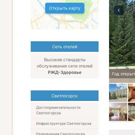
Открыть карту
Сеть отелей
Высокие стандарты
обслуживания сети отелей
РЖД-Здоровье
Год открыт
Светлогорск
Достопримечательности
Светлогорска
Инфраструктура Светлогорска
Развлечения Светлогорска