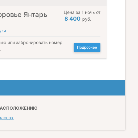
Цена за 1 ночь от
оровье Янтарь
8 400
руб.
уги
ию или забронировать номер
Подробнее
.
РАСПОЛОЖЕНИЮ
рассах