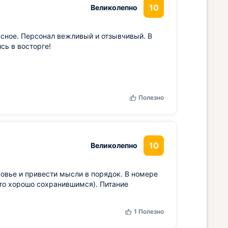
10
Великолепно
сное. Персонал вежливый и отзывчивый. В
сь в восторге!
Полезно
10
Великолепно
овье и привести мысли в порядок. В номере
то хорошо сохранившимся). Питание
1
Полезно