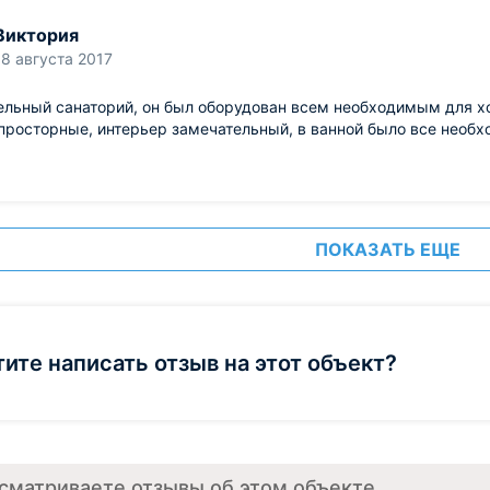
Виктория
18 августа 2017
льный санаторий, он был оборудован всем необходимым для хо
просторные, интерьер замечательный, в ванной было все необх
ПОКАЗАТЬ ЕЩЕ
тите написать отзыв на этот объект?
сматриваете отзывы об этом объекте