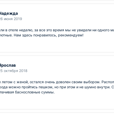
Надежда
26 июня 2019
и в отеле неделю, за все это время мы не увидели ни одного м
уютные. Нам здесь понравилось, рекомендуем!
Ярослав
25 октября 2018
 летом с женой, остался очень доволен своим выбором. Распол
рода можно пройтись пешком, но при этом и не шумно внутри. С
плачивая баснословные суммы.