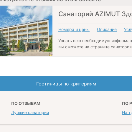
Санаторий AZIMUT Зд
Номера и цены
Описание
Усл
Узнать всю необходимую информац
вы сможете на странице санатория
Гостиницы по критериям
ПО ОТЗЫВАМ
ПО 
Лучшие санатории
На т