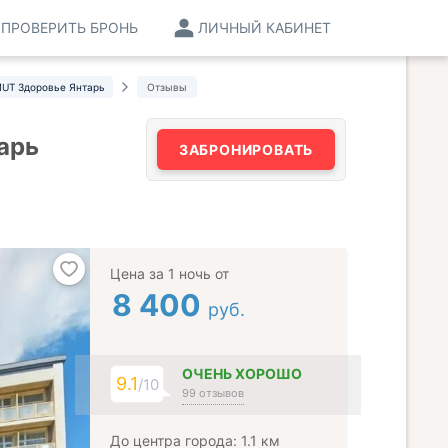
ПРОВЕРИТЬ БРОНЬ
ЛИЧНЫЙ КАБИНЕТ
MUT Здоровье Янтарь
Отзывы
арь
ЗАБРОНИРОВАТЬ
Цена за 1 ночь от
8 400
руб.
ОЧЕНЬ ХОРОШО
9.1
/10
99 отзывов
До центра города: 1.1 км