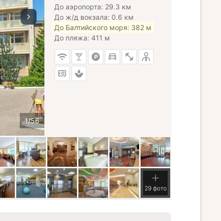
До аэропорта: 29.3 км
До ж/д вокзала: 0.6 км
До Балтийского моря: 382 м
До пляжа: 411 м
29 фото