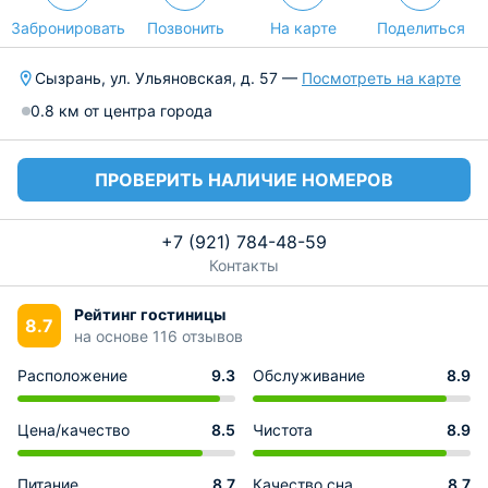
Забронировать
Позвонить
На карте
Поделиться
Сызрань, ул. Ульяновская, д. 57 —
Посмотреть на карте
0.8 км от центра города
ПРОВЕРИТЬ НАЛИЧИЕ НОМЕРОВ
+7 (921) 784-48-59
Контакты
Рейтинг гостиницы
8.7
на основе 116 отзывов
Расположение
9.3
Обслуживание
8.9
Цена/качество
8.5
Чистота
8.9
Питание
8.7
Качество сна
8.7