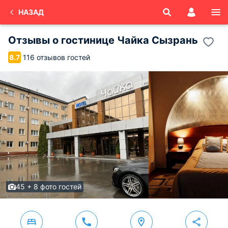
НАЗАД
Отзывы о
гостинице Чайка
Сызрань
116 отзывов гостей
8.7
45 + 8 фото гостей