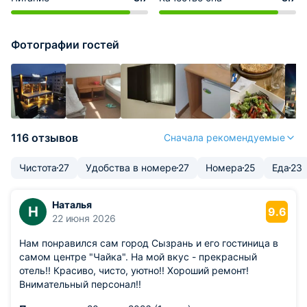
Фотографии гостей
116 отзывов
Сначала рекомендуемые
Чистота
27
Удобства в номере
27
Номера
25
Еда
23
Наталья
Н
9.6
22 июня 2026
Нам понравился сам город Сызрань и его гостиница в
самом центре "Чайка". На мой вкус - прекрасный
отель!! Красиво, чисто, уютно!! Хороший ремонт!
Внимательный персонал!!