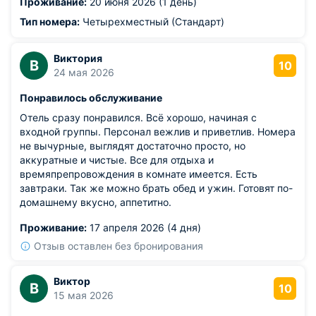
Проживание:
20 июня 2026 (1 день)
Тип номера:
Четырехместный (Стандарт)
Виктория
В
10
24 мая 2026
Понравилось обслуживание
Отель сразу понравился. Всё хорошо, начиная с
входной группы. Персонал вежлив и приветлив. Номера
не вычурные, выглядят достаточно просто, но
аккуратные и чистые. Все для отдыха и
времяпрепровождения в комнате имеется. Есть
завтраки. Так же можно брать обед и ужин. Готовят по-
домашнему вкусно, аппетитно.
Проживание:
17 апреля 2026 (4 дня)
Отзыв оставлен без бронирования
Виктор
В
10
15 мая 2026