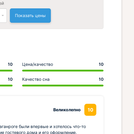
ей
Показать цены
10
Цена/качество
10
10
Качество сна
10
10
Великолепно
ганроге были впервые и хотелось что-то
е гостевого дома и его оформление.