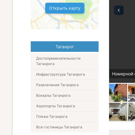
Открыть карту
Таганрог
Достопримечательности
Таганрога
Номерной 
Инфраструктура Таганрога
Развлечения Таганрога
Вокзалы Таганрога
Аэропорты Таганрога
Пляжи Таганрога
Все гостиницы Таганрога