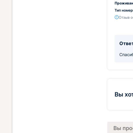
Проживан
Тип номер
Отзыв о
Ответ
Спасиб
Вы хо
Вы про