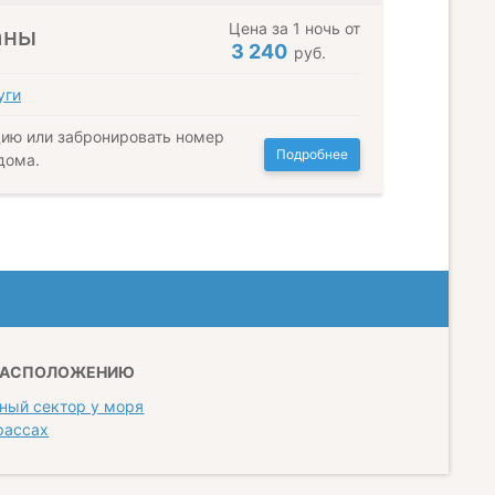
Цена за 1 ночь от
аны
3 240
руб.
уги
ию или забронировать номер
Подробнее
дома.
РАСПОЛОЖЕНИЮ
ный сектор у моря
рассах