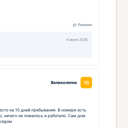
Полезно
4 июня 2026
10
Великолепно
есто на 10 дней пребывания. В номере есть
о, ничего не ломалось и работало. Сам дом
 рядом