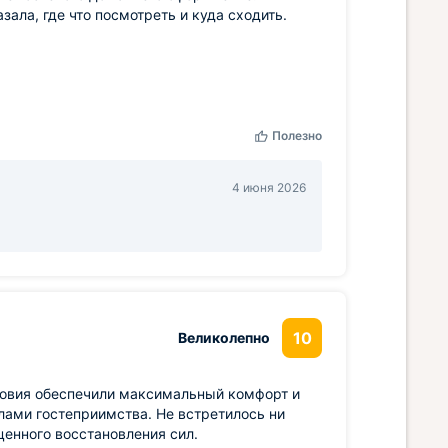
ала, где что посмотреть и куда сходить.
Полезно
4 июня 2026
10
Великолепно
ловия обеспечили максимальный комфорт и
лами гостеприимства. Не встретилось ни
ценного восстановления сил.