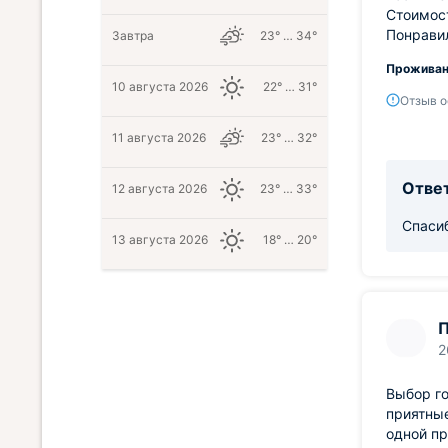
Стоимост
Понравил
Завтра
23° … 34°
Проживан
10 августа 2026
22° … 31°
Отзыв о
11 августа 2026
23° … 32°
Ответ
12 августа 2026
23° … 33°
Спасиб
13 августа 2026
18° … 20°
П
2
Выбор го
приятные
одной пр