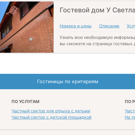
Гостевой дом У Светл
Номера и цены
Описание
Усл
Узнать всю необходимую информац
вы сможете на странице гостевых 
Гостиницы по критериям
ПО УСЛУГАМ
ПО 
Частный сектор для отдыха с детьми
Част
Частный сектор с детской площадкой
На т