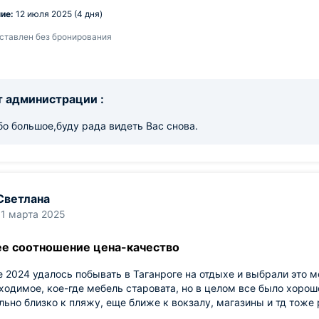
ие:
12 июля 2025 (4 дня)
ставлен без бронирования
 администрации :
о большое,буду рада видеть Вас снова.
Светлана
11 марта 2025
е соотношение цена-качество
е 2024 удалось побывать в Таганроге на отдыхе и выбрали это м
ходимое, кое-где мебель старовата, но в целом все было хорош
льно близко к пляжу, еще ближе к вокзалу, магазины и тд тоже