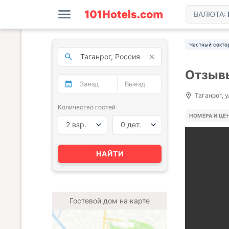
ВАЛЮТА:
Частный секто
Отзывы
Таганрог, у
Количество гостей
НОМЕРА И ЦЕ
2 взр.
0 дет.
НАЙТИ
Гостевой дом на карте