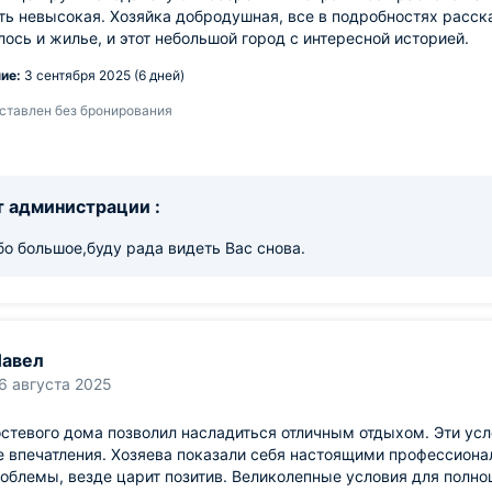
ь невысокая. Хозяйка добродушная, все в подробностях рассказ
ось и жилье, и этот небольшой город с интересной историей.
ие:
3 сентября 2025 (6 дней)
ставлен без бронирования
 администрации :
о большое,буду рада видеть Вас снова.
авел
6 августа 2025
стевого дома позволил насладиться отличным отдыхом. Эти ус
 впечатления. Хозяева показали себя настоящими профессиона
облемы, везде царит позитив. Великолепные условия для полно