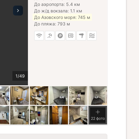
До аэропорта: 5.4 км
До ж/д вокзала: 1.1 км
До Азовского моря: 745 м
До пляжа: 793 м
22 фото