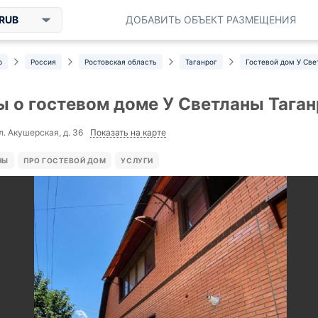
RUB
ДОБАВИТЬ ОБЪЕКТ РАЗМЕЩЕНИЯ
р
Россия
Ростовская область
Таганрог
Гостевой дом У Св
 о гостевом доме У Светланы Таган
Показать на карте
л. Акушерская, д. 36
НЫ
ПРО ГОСТЕВОЙ ДОМ
УСЛУГИ