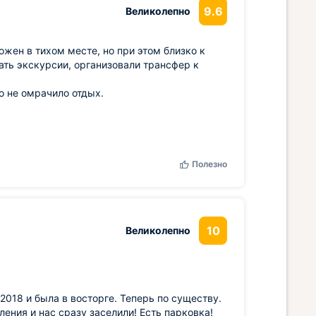
9.6
Великолепно
ожен в тихом месте, но при этом близко к
ать экскурсии, организовали трансфер к
то не омрачило отдых.
Полезно
10
Великолепно
2018 и была в восторге. Теперь по существу.
еления и нас сразу заселили! Есть парковка!