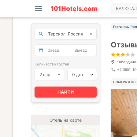
ВАЛЮТА:
Гостиницы Рос
Отзывы
Кабардино-
Количество гостей
+7 (999) 1
2 взр.
0 дет.
НОМЕРА И ЦЕ
НАЙТИ
Отель на карте