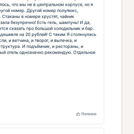
лось, что мы не в центральном корпусе, но я
ругой номер. Другой номер полулюкс,
. Стаканы в номере хрустят, чайник
зала безупречно! Есть гель, шампунь! И да,
тся сказать про большой холодильник и бар.
 дешевле на 20 рублей! С таким Я столкнулась
и, и ветчина, и творог, и выпечка, и
структура. И подъёмник, и рестораны, и
нный отель однозначно рекомендую. Отдельное
Полезно