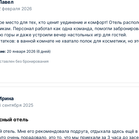
Павел
2 февраля 2026
е место для тех, кто ценит уединение и комфорт! Отель распол
кам. Персонал работал как одна команда, помогли заброниров
 горы и даже устроили вечер настольных игр для гостей.
татков: в ванной комнате не хватало полок для косметики, но э
ие:
20 января 2026 (6 дней)
ставлен без бронирования
Ирина
8 сентября 2025
сный отель
 отель. Мне его рекомендовала подруга, отдыхала здесь ещё в 
что очень порадовало, это то, что мы приехали за 3 часа до зас