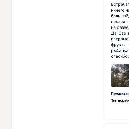
Встречал
ничего н
большой,
прозрачн
не разве
Да, бар 
впервые.
фрукты..
рыбалка,
спасибо
Проживан
Тип номер