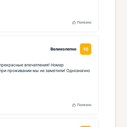
Полезно
10
Великолепно
 прекрасные впечатления! Номер
 при проживании мы не заметили! Однозначно
Полезно