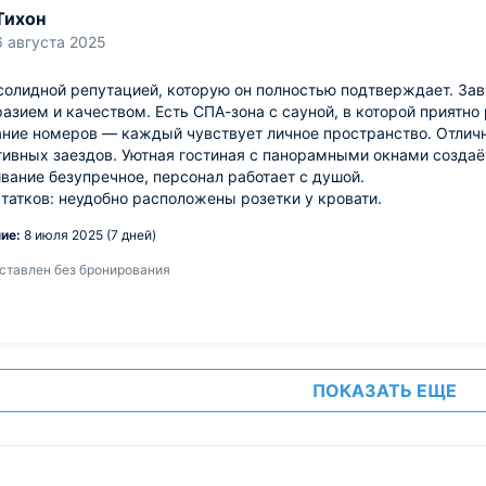
Тихон
6 августа 2025
солидной репутацией, которую он полностью подтверждает. Зав
азием и качеством. Есть СПА-зона с сауной, в которой приятно
ние номеров — каждый чувствует личное пространство. Отлично
ивных заездов. Уютная гостиная с панорамными окнами создаё
ание безупречное, персонал работает с душой.
татков: неудобно расположены розетки у кровати.
ие:
8 июля 2025 (7 дней)
ставлен без бронирования
ПОКАЗАТЬ ЕЩЕ