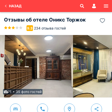
НАЗАД
Отзывы об
отеле Оникс
Торжок
234 отзыва гостей
9.3
71 + 35 фото гостей