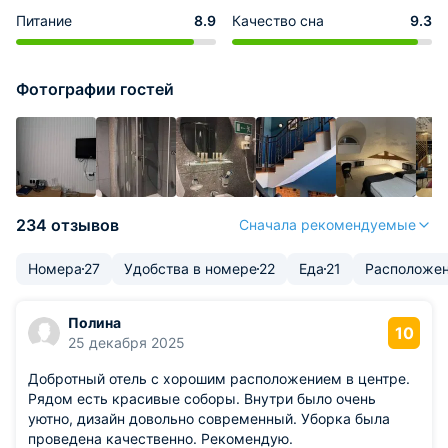
Питание
8.9
Качество сна
9.3
Фотографии гостей
234 отзывов
Сначала рекомендуемые
Номера
27
Удобства в номере
22
Еда
21
Расположе
Полина
10
25 декабря 2025
Добротный отель с хорошим расположением в центре.
Рядом есть красивые соборы. Внутри было очень
уютно, дизайн довольно современный. Уборка была
проведена качественно. Рекомендую.