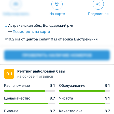
Забронировать
На карте
Поделиться
Астраханская обл., Володарский р-н
—
Посмотреть на карте
19.2 км от центра села
10 м от ерика Быстренький
ПРОВЕРИТЬ НАЛИЧИЕ НОМЕРОВ
Рейтинг рыболовной базы
9.1
на основе 4 отзывов
Расположение
8.1
Обслуживание
9.1
Цена/качество
8.7
Чистота
9.1
Питание
8.7
Качество сна
8.7