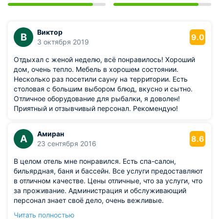
Виктор
В
9.0
3 октября 2019
Отдыхал с женой неделю, всё понравилось! Хороший
дом, очень тепло. Мебель в хорошем состоянии.
Несколько раз посетили сауну на территории. Есть
столовая с большим выбором блюд, вкусно и сытно.
Отличное оборудование для рыбалки, я доволен!
Приятный и отзывчивый персонал. Рекомендую!
Амиран
А
8.6
23 сентября 2016
В целом отель мне понравился. Есть спа-салон,
бильярдная, баня и бассейн. Все услуги предоставляют
в отличном качестве. Цены отличные, что за услуги, что
за проживание. Администрация и обслуживающий
персонал знает своё дело, очень вежливые.
Из недостатков: пора бы уже сменить постельное белье
Читать полностью