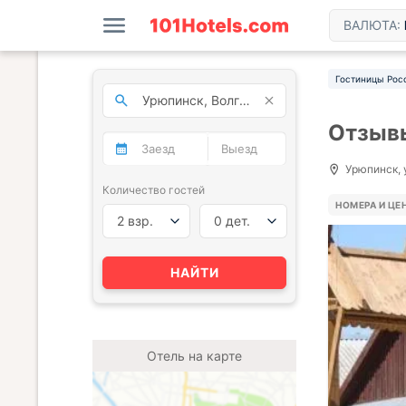
ВАЛЮТА:
Гостиницы Рос
Отзывы
Урюпинск, у
Количество гостей
НОМЕРА И ЦЕ
2 взр.
0 дет.
НАЙТИ
Отель на карте