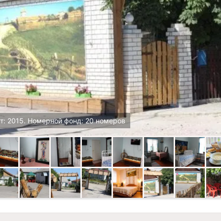
т: 2015. Номерной фонд: 20 номеров