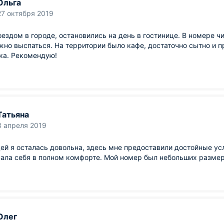
Ольга
27 октября 2019
ездом в городе, остановились на день в гостинице. В номере чи
жно выспаться. На территории было кафе, достаточно сытно и 
ка. Рекомендую!
Татьяна
3 апреля 2019
ей я осталась довольна, здесь мне предоставили достойные ус
ала себя в полном комфорте. Мой номер был небольших размеро
Олег