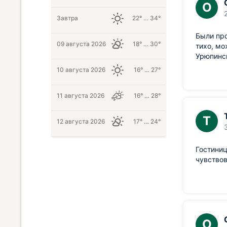
О
Завтра
22° … 34°
Были про
09 августа 2026
18° … 30°
тихо, мо
Урюпинс
10 августа 2026
16° … 27°
11 августа 2026
16° … 28°
Т
12 августа 2026
17° … 24°
Гостиниц
чувствов
О