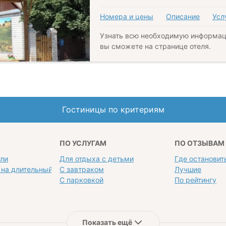
Номера и цены
Описание
Усл
Узнать всю необходимую информац
вы сможете на странице отеля.
Гостиницы по критериям
ПО УСЛУГАМ
ПО ОТЗЫВАМ
ели
Для отдыха с детьми
Где остановит
 на длительный срок
С завтраком
Лучшие
С парковкой
По рейтингу
Показать ещё