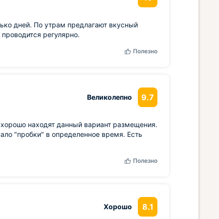
лько дней. По утрам предлагают вкусный
 проводится регулярно.
Полезно
9.7
Великолепно
ы хорошо находят данный вариант размещения.
ало "пробки" в определенное время. Есть
Полезно
8.1
Хорошо