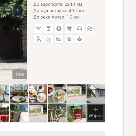
До аэропорта: 224.1 км
До ж/д вокзала: 49.2 км
До реки Хопер: 1.3 км
65 фото