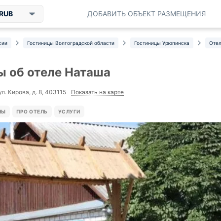
RUB
ДОБАВИТЬ ОБЪЕКТ РАЗМЕЩЕНИЯ
сии
Гостиницы Волгоградской области
Гостиницы Урюпинска
Отел
 об отеле Наташа
Показать на карте
л. Кирова, д. 8, 403115
НЫ
ПРО ОТЕЛЬ
УСЛУГИ