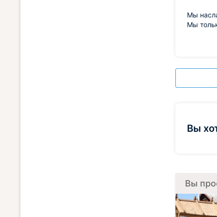
Мы насл
Мы тольк
Вы хо
Вы про