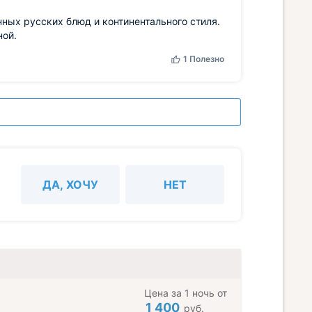
ых русских блюд и континентального стиля.
ной.
1
Полезно
ДА, ХОЧУ
НЕТ
Цена за 1 ночь от
1 400
руб.