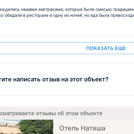
аждались нашими завтраками, которые были смесью традиционн
о обедали в ресторане в одну из ночей, но еда была превосход
ПОКАЗАТЬ ЕЩЕ
тите написать отзыв на этот объект?
сматриваете отзывы об этом объекте
Отель Наташа