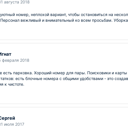
31 августа 2018
уютный номер, неплохой вариант, чтобы остановиться на неско
 Персонал вежливый и внимательный ко всем просьбам. Уборка
Игнат
5 февраля 2018
е есть парковка. Хороший номер для пары. Поисковики и карт
татков: есть блочные номера с общими удобствами - это создав
я к чистоте.
Сергей
31 июля 2017