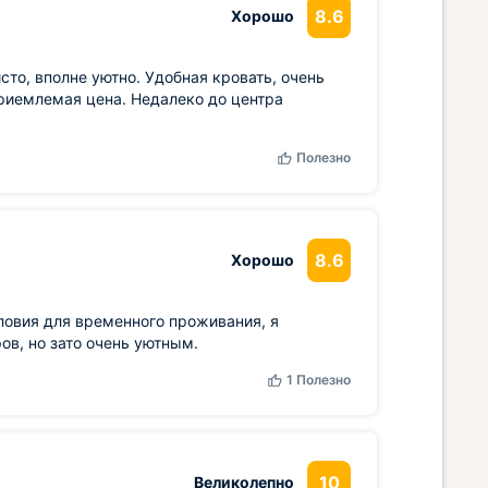
8.6
Хорошо
сто, вполне уютно. Удобная кровать, очень
приемлемая цена. Недалеко до центра
Полезно
8.6
Хорошо
ловия для временного проживания, я
в, но зато очень уютным.
1
Полезно
10
Великолепно