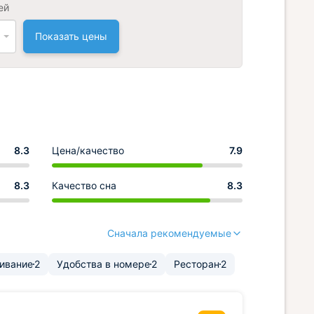
ей
Показать цены
8.3
Цена/качество
7.9
8.3
Качество сна
8.3
Сначала рекомендуемые
ивание
2
Удобства в номере
2
Ресторан
2