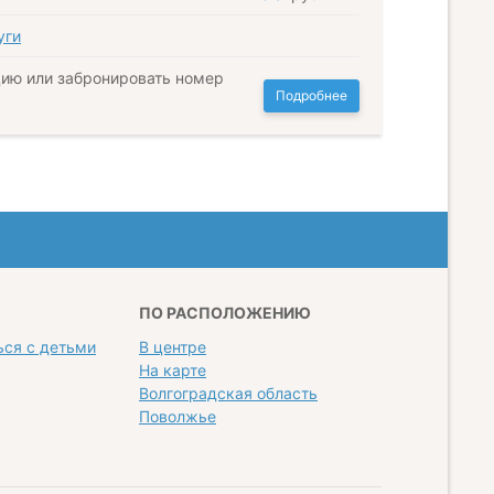
уги
ию или забронировать номер
Подробнее
ПО РАСПОЛОЖЕНИЮ
ься с детьми
В центре
На карте
Волгоградская область
Поволжье