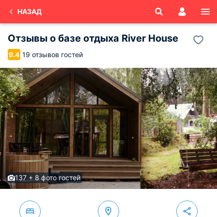
НАЗАД
Отзывы о
базе отдыха River House
19 отзывов гостей
9.4
137 + 8 фото гостей