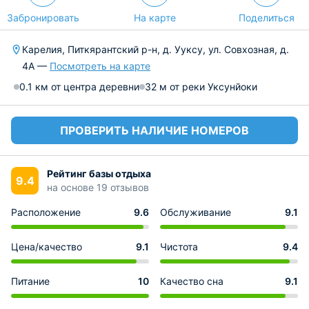
Забронировать
На карте
Поделиться
Карелия, Питкярантский р-н, д. Ууксу, ул. Совхозная, д.
4А —
Посмотреть на карте
0.1 км от центра деревни
32 м от реки Уксунйоки
ПРОВЕРИТЬ НАЛИЧИЕ НОМЕРОВ
Рейтинг базы отдыха
9.4
на основе 19 отзывов
Расположение
9.6
Обслуживание
9.1
Цена/качество
9.1
Чистота
9.4
Питание
10
Качество сна
9.1