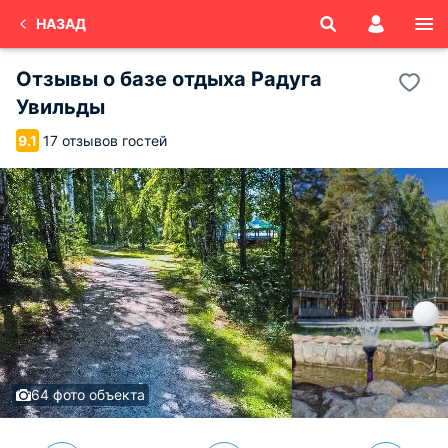
НАЗАД
Отзывы о
базе отдыха Радуга
Увильды
17 отзывов гостей
9.1
64 фото объекта