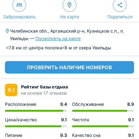
Забронировать
На карте
Поделиться
Челябинская обл., Аргаяшский р-н, Кузнецкое с.п., п.
Увильды —
Посмотреть на карте
7.8 км от центра поселка
8 м от озера Увильды
ПРОВЕРИТЬ НАЛИЧИЕ НОМЕРОВ
Рейтинг базы отдыха
9.1
на основе 17 отзывов
Расположение
9.4
Обслуживание
8.9
Цена/качество
9.1
Чистота
9.1
Питание
9.3
Качество сна
9.1