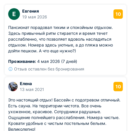
Евгения
Е
10
19 мая 2026
Пансионат порадовал тихим и спокойным отдыхом.
Здесь привычный ритм стирается и время течет
расслабленно, что позволяет вдоволь насладиться
отдыхом. Номера здесь уютные, а до пляжа можно
дойти пешком. А что еще нужно?)
Проживание:
4 мая 2026 (7 дней)
Отзыв оставлен без бронирования
Елена
10
13 мая 2021
Это настоящий отдых! Бассейн с подогревом отличный.
Есть сауна. На территории чистота. Все очень
ухоженное, красивое. Сотрудники радушные.
Ощущение полнейшего расслабления. Номера чистые.
Кровати удобные с чистым постельным бельем.
Великолепно!