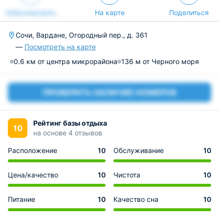
Забронировать
На карте
Поделиться
Сочи, Вардане, Огородный пер., д. 361
—
Посмотреть на карте
0.6 км от центра микрорайона
136 м от Черного моря
ПРОВЕРИТЬ НАЛИЧИЕ НОМЕРОВ
Рейтинг базы отдыха
10
на основе 4 отзывов
Расположение
10
Обслуживание
10
Цена/качество
10
Чистота
10
Питание
10
Качество сна
10