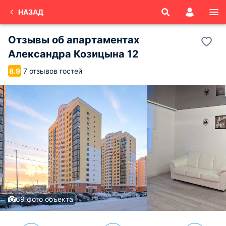
НАЗАД
Отзывы об
апартаментах
Александра Козицына 12
7 отзывов гостей
8.9
69 фото объекта