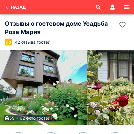
НАЗАД
Отзывы о
гостевом доме Усадьба
Роза Мария
142 отзыва гостей
7.8
59 + 62 фото гостей