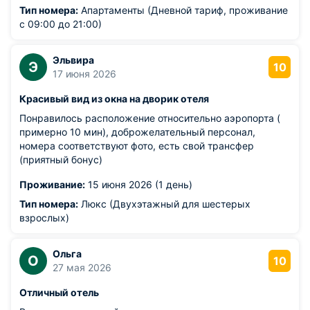
Тип номера:
Апартаменты (Дневной тариф, проживание
с 09:00 до 21:00)
Эльвира
Э
10
17 июня 2026
Красивый вид из окна на дворик отеля
Понравилось расположение относительно аэропорта (
примерно 10 мин), доброжелательный персонал,
номера соответствуют фото, есть свой трансфер
(приятный бонус)
Проживание:
15 июня 2026 (1 день)
Тип номера:
Люкс (Двухэтажный для шестерых
взрослых)
Ольга
О
10
27 мая 2026
Отличный отель