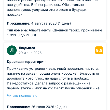
все удобства. Всё понравилось. Обязательно
воспользуюсь услугами этого отеля в будущих
поездках.
Проживание:
4 августа 2026 (1 день)
Тип номера:
Апартаменты (Дневной тариф, проживание
с 09:00 до 21:00)
Людмила
Л
9.8
29 июня 2026
Красивая территория.
Проживание устроило - вежливый персонал, чистота,
питание на заказ (порции очень хорошие). Близость от
аэропорта - это плюс, не надо стоять в пробках.
Из недостатков: делала запрос о размещении на
первом этаже - муж на костылях после операции - не
ответили. На первом этаже нет номеров.
Читать полностью
Маломобильным сложно преодолевать ступеньки. Нет
возможности подъехать к двери гостевого дома.
Проживание:
26 июня 2026 (2 дня)