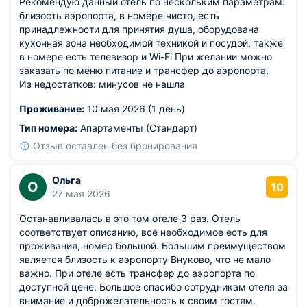
Рекомендую данный отель по нескольким параметрам:
близость аэропорта, в номере чисто, есть
принадлежности для принятия душа, оборудована
кухонная зона необходимой техникой и посудой, также
в номере есть телевизор и Wi-Fi При желании можно
заказать по меню питание и трансфер до аэропорта.
Из недостатков: минусов не нашла
Проживание:
10 мая 2026 (1 день)
Тип номера:
Апартаменты (Стандарт)
Отзыв оставлен без бронирования
Ольга
О
10
27 мая 2026
Останавливалась в это том отеле 3 раз. Отель
соответствует описанию, всё необходимое есть для
проживания, номер большой. Большим преимуществом
является близость к аэропорту Внуково, что не мало
важно. При отеле есть трансфер до аэропорта по
доступной цене. Большое спасибо сотрудникам отеля за
внимание и доброжелательность к своим гостям.