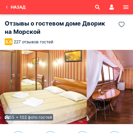
НАЗАД
Отзывы о
гостевом доме Дворик
на Морской
227 отзывов гостей
9.6
55 + 102 фото гостей