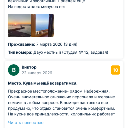
вежливый и заботливый! Приедем ещё
Из недостатков: минусов нет
Проживание:
7 марта 2026 (3 дня)
Тип номера:
Двухместный (Студия № 12, видовая)
Виктор
В
10
22 января 2026
Место. Куда мы ещё возвратимся.
Прекрасное местоположение- рядом Набережная.
Очень внимательное отношение персонала и желание
помочь в любом вопросе. В номере настолько все
продумано, что отдых становится очень комфортным.
На кухне все принадлежности, холодильник работает
абсолютно бесшумно. Постель прекрасная, очень
Читать полностью
удобный матрас и мы хорошо высыпались. В ванной