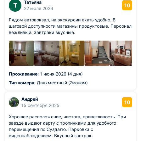
Татьяна
Т
10
22 июля 2026
Рядом автовокзал, на экскурсии ехать удобно. В
шаговой доступности магазины продуктовые. Персонал
вежливый. Завтраки вкусные.
Проживание:
1 июня 2026 (4 дня)
Тип номера:
Двухместный (Эконом)
Андрей
10
15 сентября 2025
Хорошее расположение, чистота, приветливость. При
заезде выдают карту с тропинками для удобного
перемещения по Суздалю. Парковка с
видеонаблюдением. Вкусный завтрак.