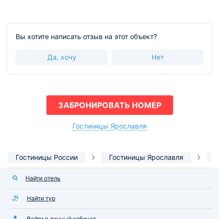
Вы хотите написать отзыв на этот объект?
Да, хочу
Нет
ЗАБРОНИРОВАТЬ НОМЕР
Гостиницы Ярославля
Гостиницы России
Гостиницы Ярославля
О
Найти отель
Найти тур
Войти в личный кабинет