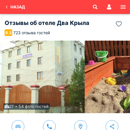
НАЗАД
Отзывы об
отеле Два Крыла
723 отзыва гостей
9.3
27 + 54 фото гостей