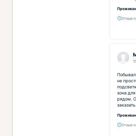
Проживан
Отзыв о
1
Побывали
не прост
подсветк
зона для
рядом. О
заказать
Проживан
Отзыв о