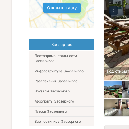
Открыть карту
Заозерное
Достопримечательности
Заозерного
Год открыт
Инфраструктура Заозерного
Развлечения Заозерного
Вокзалы Заозерного
Аэропорты Заозерного
Пляжи Заозерного
Все гостиницы Заозерного