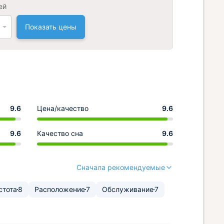
ей
Показать цены
9.6
Цена/качество
9.6
9.6
Качество сна
9.6
Сначала рекомендуемые
стота
8
Расположение
7
Обслуживание
7