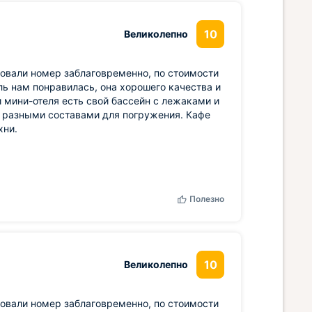
10
Великолепно
овали номер заблаговременно, по стоимости
ль нам понравилась, она хорошего качества и
 мини-отеля есть свой бассейн с лежаками и
с разными составами для погружения. Кафе
хни.
Полезно
10
Великолепно
овали номер заблаговременно, по стоимости