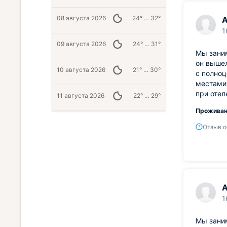
08 августа 2026
24° … 32°
А
1
09 августа 2026
24° … 31°
Мы заним
он вышел
10 августа 2026
21° … 30°
с полноц
местами 
при отел
11 августа 2026
22° … 29°
Проживан
Отзыв о
А
1
Мы заним