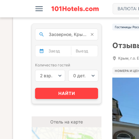
ВАЛЮТА:
Гостиницы Рос
Отзыв
Крым, г.о. 
Количество гостей
НОМЕРА И ЦЕ
2 взр.
0 дет.
НАЙТИ
Отель на карте