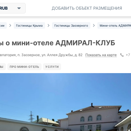
RUB
ДОБАВИТЬ ОБЪЕКТ РАЗМЕЩЕНИЯ
сии
Гостиницы Крыма
Гостиницы Заозерного
Мини-отель АДМИР
ы о мини-отеле АДМИРАЛ-КЛУБ
Показать на карте
Евпатория, п. Заозерное, ул. Аллея Дружбы, д. 82
+7
НЫ
ПРО МИНИ-ОТЕЛЬ
УСЛУГИ