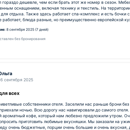
 гораздо дешевле, чем если брать этот же номер в сезон. Мебе
енным оснащением, включая технику и текстиль. На территории
для отдыха. Также здесь работает спа-комплекс и есть бочки 
е работает, блюда разные, но преимущественно европейской ку
ие:
8 сентября 2025 (7 дней)
ставлен без бронирования
Ольга
16 сентября 2025
для всех
иветливые собственники отеля. Заселили нас раньше брони без 
приехали ночью. Всю дорогу нас навигировали до самого отеля.
й ароматный кофе, который нам любезно предложили утром. Оч
просить приготовить любимые вкусняшки. Мы заказали на ужин
еду очень бюджетные, порции очень большие и очень вкусная, 