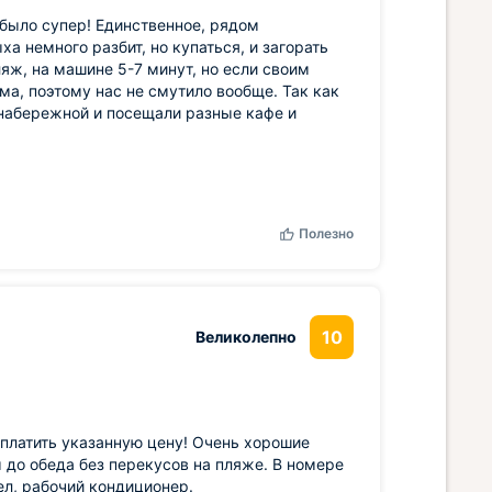
е было супер! Единственное, рядом
 немного разбит, но купаться, и загорать
яж, на машине 5-7 минут, но если своим
ема, поэтому нас не смутило вообще. Так как
 набережной и посещали разные кафе и
Полезно
10
Великолепно
аплатить указанную цену! Очень хорошие
 до обеда без перекусов на пляже. В номере
ел, рабочий кондиционер.