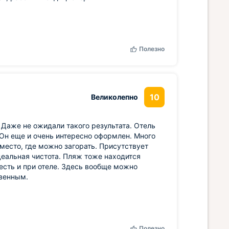
Полезно
10
Великолепно
 Даже не ожидали такого результата. Отель
Он еще и очень интересно оформлен. Много
 место, где можно загорать. Присутствует
деальная чистота. Пляж тоже находится
есть и при отеле. Здесь вообще можно
твенным.
Полезно