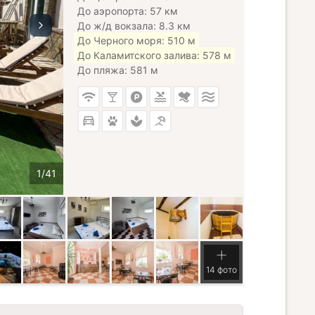
До аэропорта: 57 км
До ж/д вокзала: 8.3 км
До Черного моря: 510 м
До Каламитского залива: 578 м
До пляжа: 581 м
14 фото