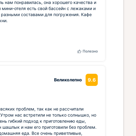
ль нам понравилась, она хорошего качества и
 мини-отеля есть свой бассейн с лежаками и
с разными составами для погружения. Кафе
хни.
Полезно
9.6
Великолепно
всяких проблем, так как не рассчитали
 Утром нас встретили не только солнышко, но
ень гибкий подход к приготовлению еды,
 шашлык и нам его приготовили без проблем.
домашняя еда. Все очень приветливые,