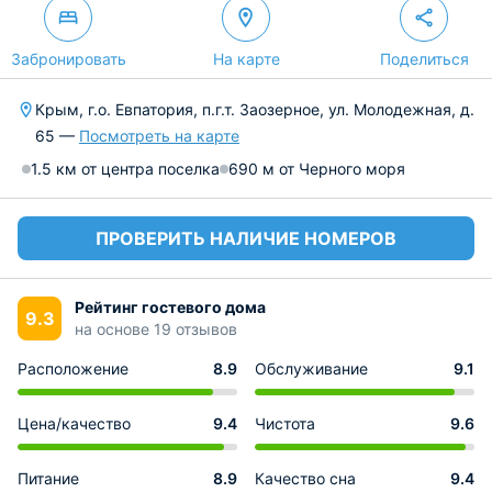
Забронировать
На карте
Поделиться
Крым, г.о. Евпатория, п.г.т. Заозерное, ул. Молодежная, д.
65 —
Посмотреть на карте
1.5 км от центра поселка
690 м от Черного моря
ПРОВЕРИТЬ НАЛИЧИЕ НОМЕРОВ
Рейтинг гостевого дома
9.3
на основе 19 отзывов
Расположение
8.9
Обслуживание
9.1
Цена/качество
9.4
Чистота
9.6
Питание
8.9
Качество сна
9.4