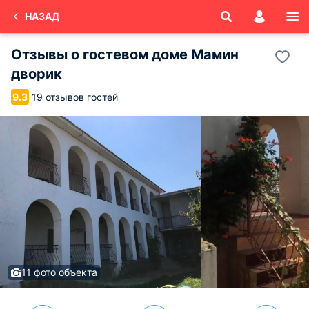
НАЗАД
Отзывы о
гостевом доме Мамин
дворик
19 отзывов гостей
9.3
11 фото объекта