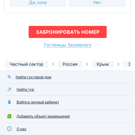
Да, хочу
Нет
ЗАБРОНИРОВАТЬ НОМЕР
Гостиницы Заозерного
Частный сектор
Россия
Крым
За
Найти гостевой дом
Найти тур
Войти в личный кабинет
Добавить объект размещения
О нас