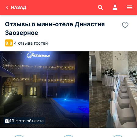
НАЗАД
Отзывы о
мини-отеле Династия
Заозерное
4 отзыва гостей
9.8
19 фото объекта