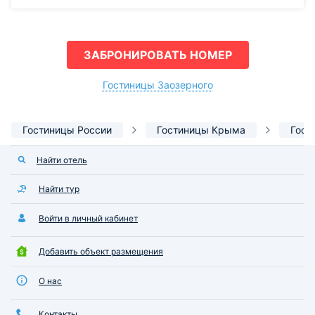
ЗАБРОНИРОВАТЬ НОМЕР
Гостиницы Заозерного
Гостиницы России
Гостиницы Крыма
Гост
Найти отель
Найти тур
Войти в личный кабинет
Добавить объект размещения
О нас
Контакты