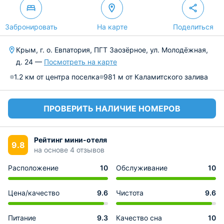
Забронировать
На карте
Поделиться
Крым, г. о. Евпатория, ПГТ Заозёрное, ул. Молодёжная,
д. 24 —
Посмотреть на карте
1.2 км от центра поселка
981 м от Каламитского залива
ПРОВЕРИТЬ НАЛИЧИЕ НОМЕРОВ
Рейтинг мини-отеля
9.8
на основе 4 отзывов
Расположение
10
Обслуживание
10
Цена/качество
9.6
Чистота
9.6
Питание
9.3
Качество сна
10