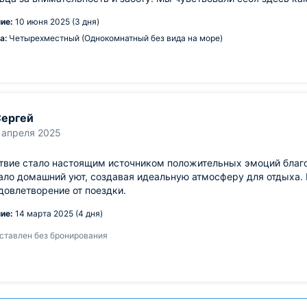
ие:
10 июня 2025 (3 дня)
а:
Четырехместный (Однокомнатный без вида на море)
ергей
 апреля 2025
твие стало настоящим источником положительных эмоций благ
ло домашний уют, создавая идеальную атмосферу для отдыха. 
довлетворение от поездки.
ие:
14 марта 2025 (4 дня)
ставлен без бронирования