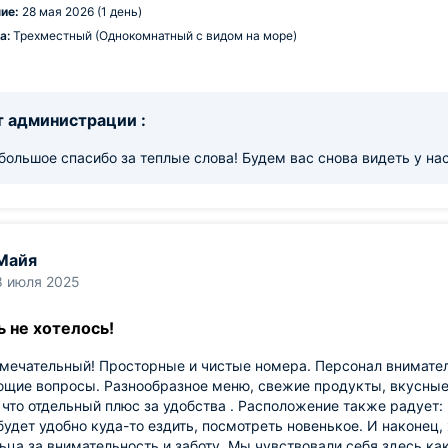
ие:
28 мая 2026 (1 день)
а:
Трехместный (Однокомнатный с видом на море)
 администрации :
большое спасибо за теплые слова! Будем вас снова видеть у нас
Майя
8 июля 2025
 не хотелось!
мечательный! Просторные и чистые номера. Персонал внимател
щие вопросы. Разнообразное меню, свежие продукты, вкусные
 что отдельный плюс за удобства . Расположение также радует: 
удет удобно куда-то ездить, посмотреть новенькое. И наконец,
ьца за внимательность и заботу. Мы чувствовали себя здесь ка