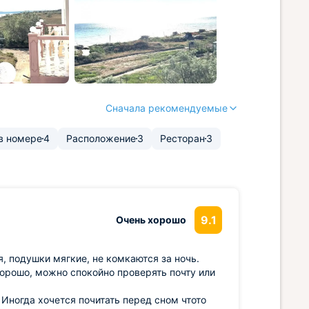
Сначала рекомендуемые
в номере
4
Расположение
3
Ресторан
3
9.1
Очень хорошо
, подушки мягкие, не комкаются за ночь.
 хорошо, можно спокойно проверять почту или
 Иногда хочется почитать перед сном чтото