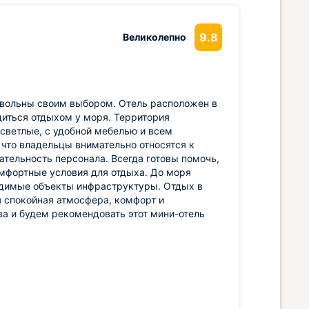
9.8
Великолепно
овольны своим выбором. Отель расположен в
диться отдыхом у моря. Территория
 светлые, с удобной мебелью и всем
что владельцы внимательно относятся к
тельность персонала. Всегда готовы помочь,
мфортные условия для отдыха. До моря
ходимые объекты инфраструктуры. Отдых в
я спокойная атмосфера, комфорт и
ва и будем рекомендовать этот мини-отель