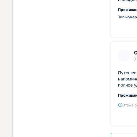
Проживан
Тип номер
С
7
Путешес
напомина
полное у
Проживан
Отзыв о