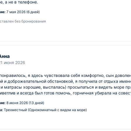
, а не в телефоне.
ие:
7 мая 2026 (6 дней)
ставлен без бронирования
Анна
21 июня 2026
понравилось, я здесь чувствовала себя комфортно, сын доволен
й и доброжелательной обстановкой, я получила от отдыха именн
и матрасы хорошие, выспалась) просыпаться и видеть море пря
иветлив и всегда был готов помочь, горничная убирала на совес
ие:
8 июня 2026 (13 дней)
а:
Трехместный (Однокомнатный с видом на море)