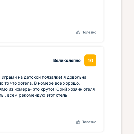
Полезно
10
Великолепно
 играми на детской ползалке) я довольна
о то что хотела. В номере все хорошо,
мо из номера- это круто) Юрий хозяин отеля
ть . всем рекомендую этот отель
Полезно