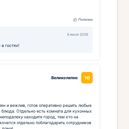
Полезно
9 июня 2026
 в гостях!
10
Великолепно
ен и вежлив, готов оперативно решить любые
 блюда. Отдельно есть комната для кухонных
неподалеку находитя город, тем кто на
 хочется отдельно поблагодарить сотрудников
к дома!