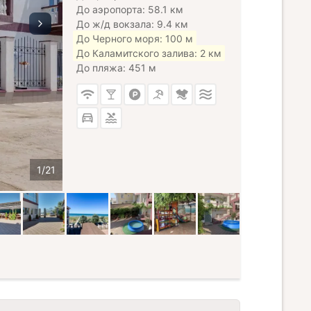
До аэропорта: 58.1 км
До ж/д вокзала: 9.4 км
До Черного моря: 100 м
До Каламитского залива: 2 км
До пляжа: 451 м