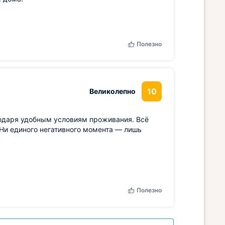
Полезно
10
Великолепно
одаря удобным условиям проживания. Всё
Ни единого негативного момента — лишь
Полезно