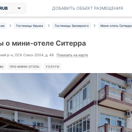
RUB
ДОБАВИТЬ ОБЪЕКТ РАЗМЕЩЕНИЯ
сии
Гостиницы Крыма
Гостиницы Заозерного
Мини-отель Ситерра
 о мини-отеле Ситерра
Показать на карте
кий р-н, ОСК Союз-2004, д. 48
НЫ
ПРО МИНИ-ОТЕЛЬ
УСЛУГИ