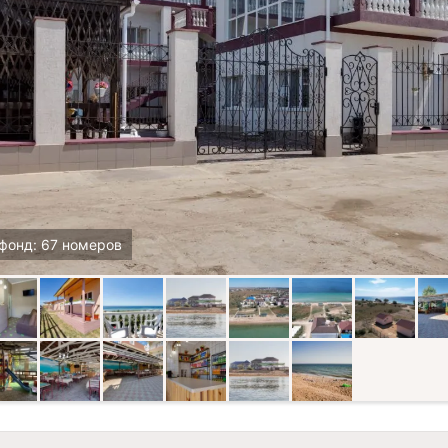
фонд: 67 номеров