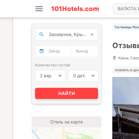
ВАЛЮТА:
Гостиницы Рос
Отзывы
Крым, Сакс
Количество гостей
НОМЕРА И ЦЕ
2 взр.
0 дет.
НАЙТИ
Отель на карте