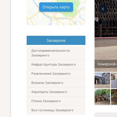
Открыть карту
Заозерное
Достопримечательности
Заозерного
Номерной 
Инфраструктура Заозерного
Развлечения Заозерного
Вокзалы Заозерного
Аэропорты Заозерного
Пляжи Заозерного
Все гостиницы Заозерного