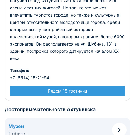
получил город Ахтубинск Астраханской области от
своих местных жителей. Не только это может
впечатлить туристов города, но также и культурные
центры относительного молодого еще города, среди
которых выступает районный историко-
краеведческий музей, в котором хранится более 6000
экспонатов. Он располагается на ул. Шубина, 131 в
здании, постройка которого датируется началом XX
века.
Телефон:
+7 (8514) 15-21-94
Рядом 15 гостиниц
Достопримечательности Ахтубинска
Музеи
1 объект