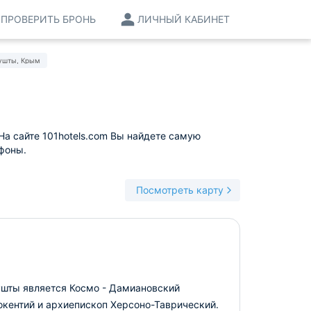
ПРОВЕРИТЬ БРОНЬ
ЛИЧНЫЙ КАБИНЕТ
ушты, Крым
а сайте 101hotels.com Вы найдете самую
фоны.
Посмотреть карту
ушты является Космо - Дамиановский
окентий и архиепископ Херсоно-Таврический.