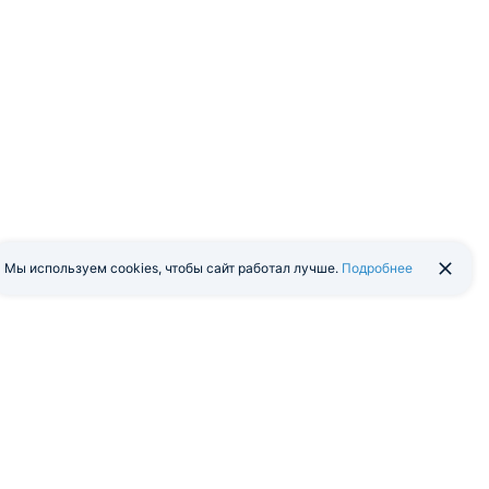
Мы используем cookies, чтобы сайт работал лучше.
Подробнее
йти в экстранет
Мобильная версия
я программа