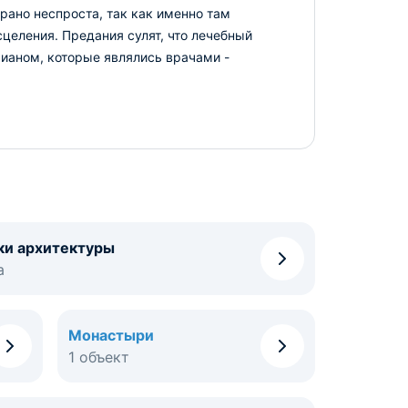
рано неспроста, так как именно там
целения. Предания сулят, что лечебный
мианом, которые являлись врачами -
ки архитектуры
а
Монастыри
1 объект