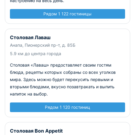
настроению на весь день.
Рядом 1 122 гостиницы
Столовая Лаваш
Анапа, Пионерский пр-т, д. 85Б
5.9 км до центра города
Столовая «Лаваш» предоставляет своим гостям
блюда, рецепты которых собраны со всех уголков
мира. Здесь можно будет перекусить первыми и
вторыми блюдами, вкусно позавтракать и выпить
напиток на выбор.
Рядом 1 120 гостиниц
Столовая Bon Appetit