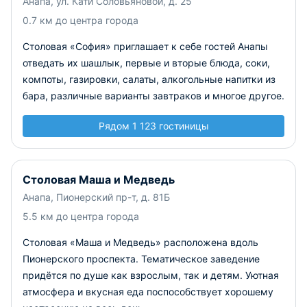
Анапа, ул. Кати Соловьяновой, д. 25
0.7 км до центра города
Столовая «София» приглашает к себе гостей Анапы
отведать их шашлык, первые и вторые блюда, соки,
компоты, газировки, салаты, алкогольные напитки из
бара, различные варианты завтраков и многое другое.
Рядом 1 123 гостиницы
Столовая Маша и Медведь
Анапа, Пионерский пр-т, д. 81Б
5.5 км до центра города
Столовая «Маша и Медведь» расположена вдоль
Пионерского проспекта. Тематическое заведение
придётся по душе как взрослым, так и детям. Уютная
атмосфера и вкусная еда поспособствует хорошему