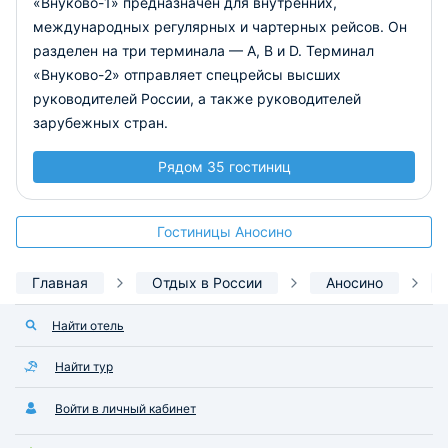
«Внуково-1» предназначен для внутренних,
международных регулярных и чартерных рейсов. Он
разделен на три терминала — А, В и D. Терминал
«Внуково-2» отправляет спецрейсы высших
руководителей России, а также руководителей
зарубежных стран.
Рядом 35 гостиниц
Гостиницы Аносино
Главная
Отдых в России
Аносино
Найти отель
Найти тур
Войти в личный кабинет