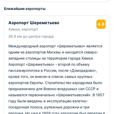
Ближайшие аэропорты
Аэропорт Шереметьево
4.6
Химки, аэропорт
26.9 км до центра города
Международный аэропорт «Шереметьево» является
одним из аэропортов Москвы и находится северо-
западнее столицы на территории города Химки.
Аэропорт «Шереметьево» - второй по объему
пассажиропотока в России, после «Домодедово»,
кроме того, он внесен в список самых крупных
аэропортов Европы. Строительство аэродрома было
предназначено для Военно-воздушных сил СССР и
назывался первоначально «Шереметьевский». В 1957
году были введены в эксплуатацию взлетно-
посадочная полоса, рулежные дорожки и три
перрона. Но уже в 1959 году аэродром был передан в