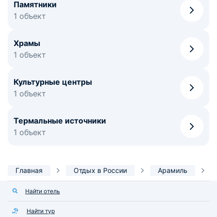
Памятники
1 объект
Храмы
1 объект
Культурные центры
1 объект
Термальные источники
1 объект
Главная
Отдых в России
Арамиль
Найти отель
Найти тур