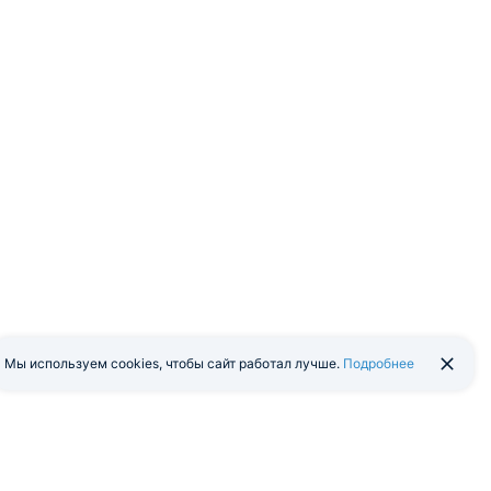
Мы используем cookies, чтобы сайт работал лучше.
Подробнее
йти в экстранет
Мобильная версия