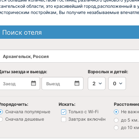
ангельской области, это красивейший город,расположенный в 
историческим постройкам, Вы получите незабываемые впечатле
Поиск отеля
Даты заезда и выезда:
Взрослых и детей:
2
0
Упорядочить:
Искать:
Расстояние
Сначала популярные
Только с Wi-Fi
Не важн
Сначала дешевые
Завтрак включён
до 5 км.
до 10 км