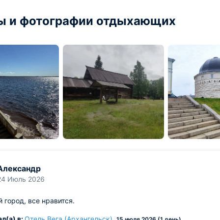
ы и фотографии отдыхающих
Александр
24 Июль 2026
город, все нравится.
л(а) в:
Отель Вега (Архангельск)
,
15 июля 2026 (1 день)