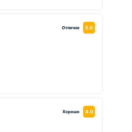
5.0
Отлично
4.0
Хорошо