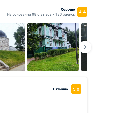
Хорошо
4.4
На основании 68 отзывов и 186 оценок
5.0
Отлично