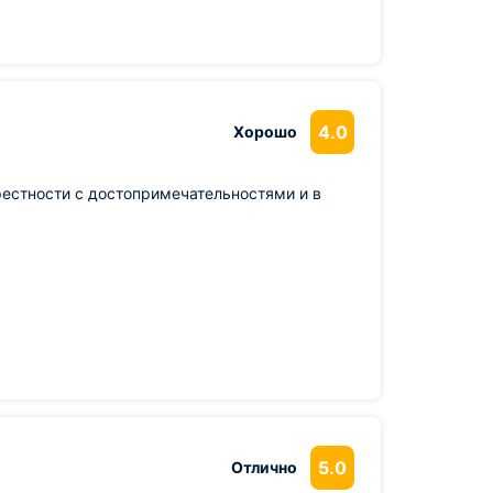
4.0
Хорошо
крестности с достопримечательностями и в
5.0
Отлично