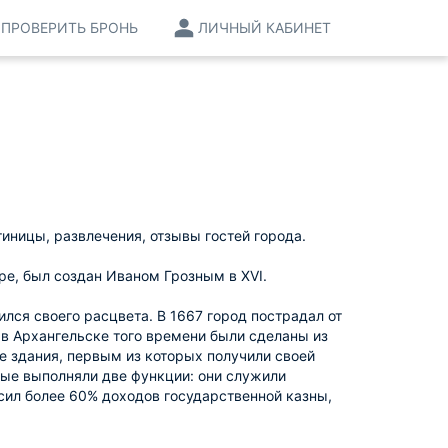
ПРОВЕРИТЬ БРОНЬ
ЛИЧНЫЙ КАБИНЕТ
тиницы, развлечения, отзывы гостей города.
ре, был создан Иваном Грозным в XVI.
лся своего расцвета. В 1667 город пострадал от
в Архангельске того времени были сделаны из
ые здания, первым из которых получили своей
ые выполняли две функции: они служили
осил более 60% доходов государственной казны,