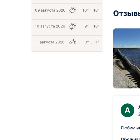
09 августа 2026
10° … 16°
Отзыв
10 августа 2026
9° … 16°
11 августа 2026
10° … 11°
А
Любимый 
Прожива