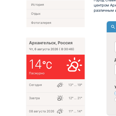
История
центром Арх
различным 
Отдых
Фотогалерея
Архангельск, Россия
Чт, 6 августа 2026
(
8:30:47
)
14
Пасмурно
Сегодня
13° … 19°
Завтра
12° … 21°
08 августа 2026
11° … 14°