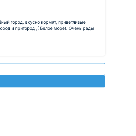
ёный город, вкусно кормят, приветливые
ород и пригород ,( Белое море). Очень рады