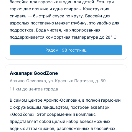
бассейна для взрослых и один для детей. Есть три
горки: две прямые и одна спираль. Конструкция
спираль — быстрый спуск по кругу.
Бассейн для
взрослых постепенно меняет глубину, это удобно для
подростков. Вода чистая, не хлорированная,
поддерживается комфортная температура до 28° C.
Рядом 198 гостиниц
Аквапарк GoodZone
Архипо-Осиповка, ул. Красных Партизан, д. 59
1.1 км до центра города
В самом центре Архипо-Осиповки, в полной гармонии
с окружающим ландшафтом, построен аквапарк
«GoodZone». Этот современный комплекс
представляет собой целый набор всевозможных
водных аттракционов, расположенных в бассейнах,