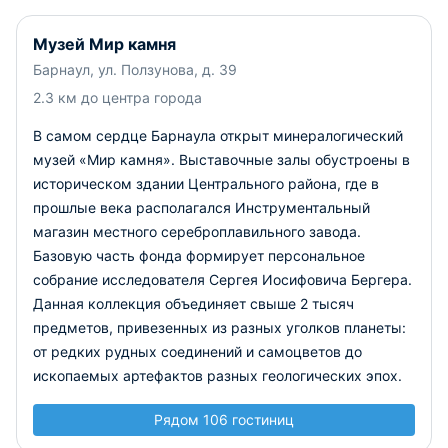
Музей Мир камня
Барнаул, ул. Ползунова, д. 39
2.3 км до центра города
В самом сердце Барнаула открыт минералогический
музей «Мир камня». Выставочные залы обустроены в
историческом здании Центрального района, где в
прошлые века располагался Инструментальный
магазин местного сереброплавильного завода.
Базовую часть фонда формирует персональное
собрание исследователя Сергея Иосифовича Бергера.
Данная коллекция объединяет свыше 2 тысяч
предметов, привезенных из разных уголков планеты:
от редких рудных соединений и самоцветов до
ископаемых артефактов разных геологических эпох.
Рядом 106 гостиниц