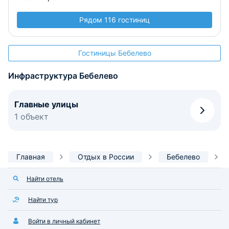
Рядом 116 гостиниц
Гостиницы Бебелево
Инфраструктура Бебелево
Главные улицы
1 объект
Главная
Отдых в России
Бебелево
Найти отель
Найти тур
Войти в личный кабинет