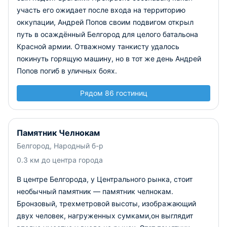
участь его ожидает после входа на территорию
оккупации, Андрей Попов своим подвигом открыл
путь в осаждённый Белгород для целого батальона
Красной армии. Отважному танкисту удалось
покинуть горящую машину, но в тот же день Андрей
Попов погиб в уличных боях.
Рядом 86 гостиниц
Памятник Челнокам
Белгород, Народный б-р
0.3 км до центра города
В центре Белгорода, у Центрального рынка, стоит
необычный памятник — памятник челнокам.
Бронзовый, трехметровой высоты, изображающий
двух человек, нагруженных сумками,он выглядит