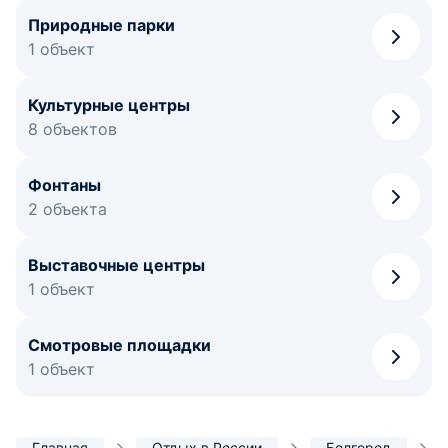
Природные парки
1 объект
Культурные центры
8 объектов
Фонтаны
2 объекта
Выставочные центры
1 объект
Смотровые площадки
1 объект
Главная
Отдых в России
Белгород