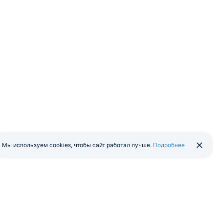
Мы используем cookies, чтобы сайт работал лучше.
Подробнее
йти в экстранет
Мобильная версия