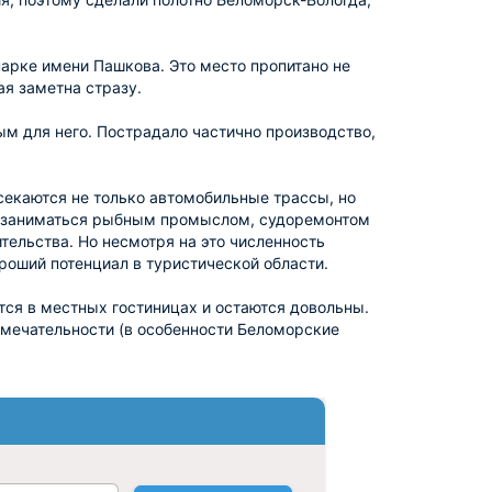
арке имени Пашкова. Это место пропитано не
ая заметна стразу.
м для него. Пострадало частично производство,
екаются не только автомобильные трассы, но
т заниматься рыбным промыслом, судоремонтом
тельства. Но несмотря на это численность
ороший потенциал в туристической области.
тся в местных гостиницах и остаются довольны.
имечательности (в особенности Беломорские