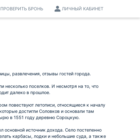
ПРОВЕРИТЬ БРОНЬ
ЛИЧНЫЙ КАБИНЕТ
ицы, развлечения, отзывы гостей города.
ли несколько поселков. И несмотря на то, что
одит далеко в прошлое.
ором повествуют летописи, относящиеся к началу
 которые достигли Соловков и основали там
ырю в 1551 году деревню Сороцкую.
ыл основной источник дохода. Село постепенно
елать карбасы, лодки и небольшие суда, а также