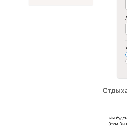
Отдыха
Мы будем
Этим Вы 