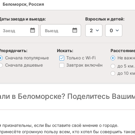
Даты заезда и выезда:
Взрослых и детей:
2
0
Упорядочить:
Искать:
Расстояние
Сначала популярные
Только с Wi-Fi
Не важн
Сначала дешевые
Завтрак включён
до 5 км.
до 10 км
ли в Беломорске? Поделитесь Вашим
 признательны, если Вы оставите своё мнение о городе.
принесёте огромную пользу всем, кто хотел бы совершить тако