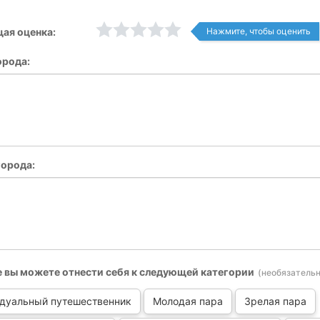
ая оценка:
Нажмите, чтобы оценить
орода:
орода:
е вы можете отнести себя к следующей категории
(необязательн
дуальный путешественник
Молодая пара
Зрелая пара